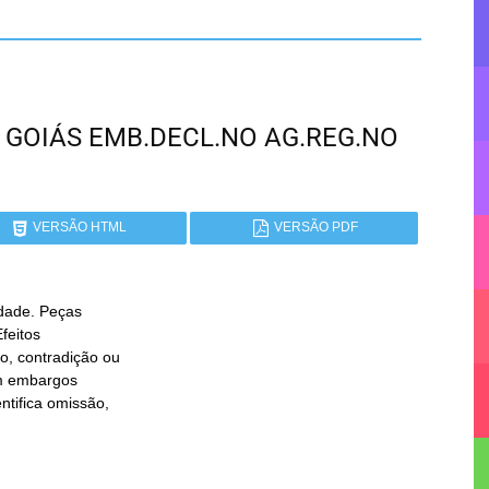
 - GOIÁS EMB.DECL.NO AG.REG.NO
VERSÃO HTML
VERSÃO PDF
dade. Peças
