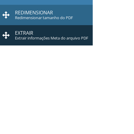
REDIMENSIONAR
Redimensionar tamanho do PDF
EXTRAIR
Extrair informações Meta do arquivo PDF