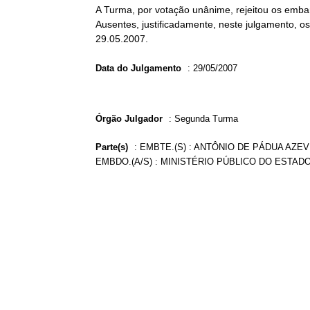
A Turma, por votação unânime, rejeitou os emba
Ausentes, justificadamente, neste julgamento, 
29.05.2007.
Data do Julgamento
:
29/05/2007
Órgão Julgador
:
Segunda Turma
Parte(s)
:
EMBTE.(S) : ANTÔNIO DE PÁDUA AZEV
EMBDO.(A/S) : MINISTÉRIO PÚBLICO DO ESTAD