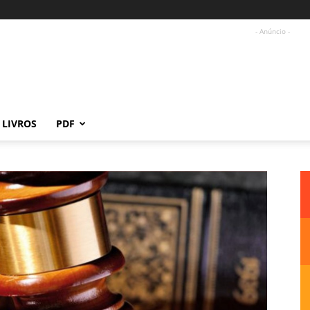
- Anúncio -
LIVROS
PDF