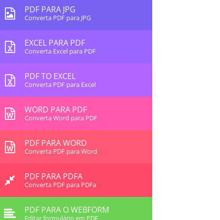
PDF PARA JPG
Converta PDF para JPG
EXCEL PARA PDF
Converta Excel para PDF
PDF TO EXCEL
Converta PDF para Excel
WORD PARA PDF
Converta Word para PDF
PDF PARA WORD
Converta PDF para Word
PDF PARA PDFA
Converta PDF para PDFa
PDF PARA O WEBFORM
Editar formulário em PDF