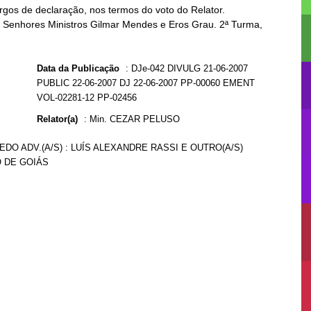
rgos de declaração, nos termos do voto do Relator.
os Senhores Ministros Gilmar Mendes e Eros Grau. 2ª Turma,
Data da Publicação
:
DJe-042 DIVULG 21-06-2007
PUBLIC 22-06-2007 DJ 22-06-2007 PP-00060 EMENT
VOL-02281-12 PP-02456
Relator(a)
:
Min. CEZAR PELUSO
EDO ADV.(A/S) : LUÍS ALEXANDRE RASSI E OUTRO(A/S)
O DE GOIÁS