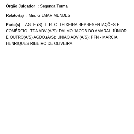
Órgão Julgador
:
Segunda Turma
Relator(a)
:
Min. GILMAR MENDES
Parte(s)
:
AGTE.(S): T. R. C. TEIXEIRA REPRESENTAÇÕES E
COMÉRCIO LTDA ADV.(A/S): DALMO JACOB DO AMARAL JÚNIOR
E OUTRO(A/S) AGDO.(A/S): UNIÃO ADV.(A/S): PFN - MÁRCIA
HENRIQUES RIBEIRO DE OLIVEIRA