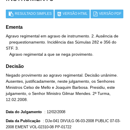
RESULTADO SIMPLES
VERSÃO HTML
VERSÃO PDF
Ementa
Agravo regimental em agravo de instrumento. 2. Ausência de

   prequestionamento. Incidência das Súmulas 282 e 356 do 
STF. 3.

   Agravo regimental a que se nega provimento.
Decisão
Negado provimento ao agravo regimental. Decisão unânime.
Ausentes, justificadamente, neste julgamento, os Senhores
Ministros Celso de Mello e Joaquim Barbosa. Presidiu, este
julgamento, o Senhor Ministro Gilmar Mendes. 2ª Turma,
12.02.2008.
Data do Julgamento
:
12/02/2008
Data da Publicação
:
DJe-041 DIVULG 06-03-2008 PUBLIC 07-03-
2008 EMENT VOL-02310-08 PP-01722