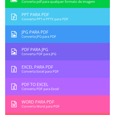
Converta pdf para qualquer formato de imagem
PPT PARA PDF
Converta PPT e PPTX para PDF
JPG PARA PDF
Converta JPG para PDF
PDF PARA JPG
Converta PDF para JPG
EXCEL PARA PDF
Converta Excel para PDF
PDF TO EXCEL
Converta PDF para Excel
WORD PARA PDF
Converta Word para PDF