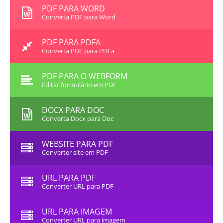
PDF PARA WORD
Converta PDF para Word
PDF PARA PDFA
Converta PDF para PDFa
PDF PARA O WEBFORM
Editar formulário em PDF
DOCX PARA DOC
Converta Docx para Doc
WEBSITE PARA PDF
Converter site em PDF
URL PARA PDF
Converter URL para PDF
URL PARA IMAGEM
Converter URL para imagem