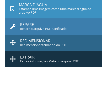
MARCA D`ÁGUA
Estampe uma imagem como uma marca d`água do
arquivo PDF
REPARE
Repare o arquivo PDF danificado
REDIMENSIONAR
Redimensionar tamanho do PDF
EXTRAIR
Extrair informações Meta do arquivo PDF