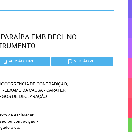
 - PARAÍBA EMB.DECL.NO
STRUMENTO
VERSÃO HTML
VERSÃO PDF
INOCORRÊNCIA DE CONTRADIÇÃO,
