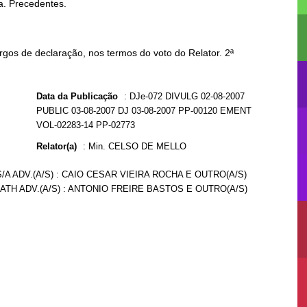
sa. Precedentes.
gos de declaração, nos termos do voto do Relator. 2ª
Data da Publicação
:
DJe-072 DIVULG 02-08-2007
PUBLIC 03-08-2007 DJ 03-08-2007 PP-00120 EMENT
VOL-02283-14 PP-02773
Relator(a)
:
Min. CELSO DE MELLO
A ADV.(A/S) : CAIO CESAR VIEIRA ROCHA E OUTRO(A/S)
ATH ADV.(A/S) : ANTONIO FREIRE BASTOS E OUTRO(A/S)