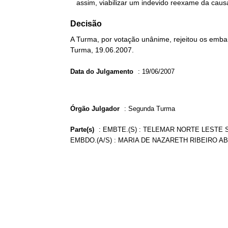
   assim, viabilizar um indevido reexame da cau
Decisão
A Turma, por votação unânime, rejeitou os embar
Turma, 19.06.2007.
Data do Julgamento
:
19/06/2007
Órgão Julgador
:
Segunda Turma
Parte(s)
:
EMBTE.(S) : TELEMAR NORTE LESTE S/
EMBDO.(A/S) : MARIA DE NAZARETH RIBEIRO AB