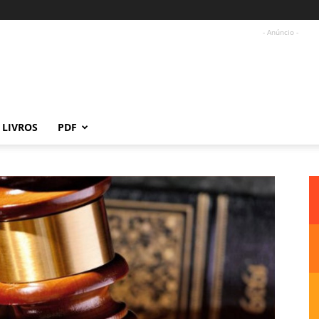
- Anúncio -
LIVROS
PDF