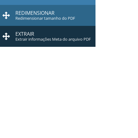
REDIMENSIONAR
Redimensionar tamanho do PDF
EXTRAIR
Extrair informações Meta do arquivo PDF