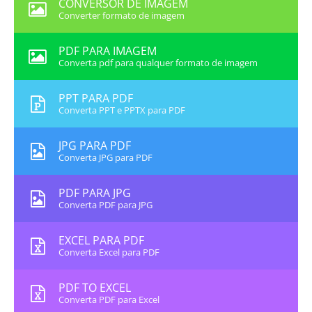
CONVERSOR DE IMAGEM
Converter formato de imagem
PDF PARA IMAGEM
Converta pdf para qualquer formato de imagem
PPT PARA PDF
Converta PPT e PPTX para PDF
JPG PARA PDF
Converta JPG para PDF
PDF PARA JPG
Converta PDF para JPG
EXCEL PARA PDF
Converta Excel para PDF
PDF TO EXCEL
Converta PDF para Excel