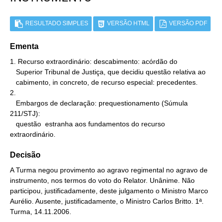
RESULTADO SIMPLES
VERSÃO HTML
VERSÃO PDF
Ementa
1. Recurso extraordinário: descabimento: acórdão do

   Superior Tribunal de Justiça, que decidiu questão relativa ao

   cabimento, in concreto, de recurso especial: precedentes.

2.

   Embargos de declaração: prequestionamento (Súmula 
211/STJ):

   questão  estranha aos fundamentos do recurso 
extraordinário.
Decisão
A Turma negou provimento ao agravo regimental no agravo de
instrumento, nos termos do voto do Relator. Unânime. Não
participou, justificadamente, deste julgamento o Ministro Marco
Aurélio. Ausente, justificadamente, o Ministro Carlos Britto. 1ª.
Turma, 14.11.2006.