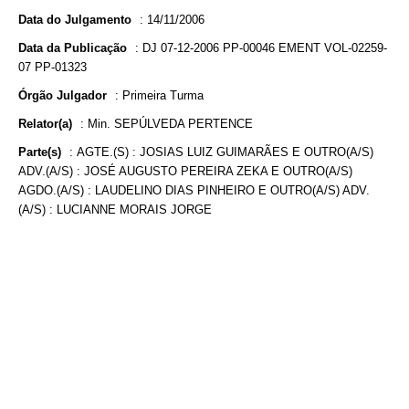
Data do Julgamento
:
14/11/2006
Data da Publicação
:
DJ 07-12-2006 PP-00046 EMENT VOL-02259-
07 PP-01323
Órgão Julgador
:
Primeira Turma
Relator(a)
:
Min. SEPÚLVEDA PERTENCE
Parte(s)
:
AGTE.(S) : JOSIAS LUIZ GUIMARÃES E OUTRO(A/S)
ADV.(A/S) : JOSÉ AUGUSTO PEREIRA ZEKA E OUTRO(A/S)
AGDO.(A/S) : LAUDELINO DIAS PINHEIRO E OUTRO(A/S) ADV.
(A/S) : LUCIANNE MORAIS JORGE