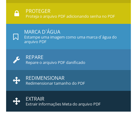
PROTEGER
Proteja o arquivo PDF adicionando senha no PDF
MARCA D`ÁGUA
Estampe uma imagem como uma marca d`água do
arquivo PDF
REPARE
Repare o arquivo PDF danificado
REDIMENSIONAR
Redimensionar tamanho do PDF
EXTRAIR
Extrair informações Meta do arquivo PDF