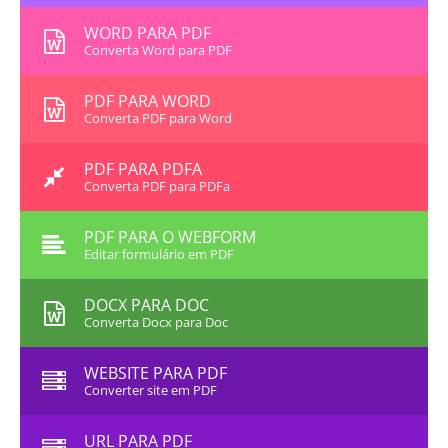
WORD PARA PDF
Converta Word para PDF
PDF PARA WORD
Converta PDF para Word
PDF PARA PDFA
Converta PDF para PDFa
PDF PARA O WEBFORM
Editar formulário em PDF
DOCX PARA DOC
Converta Docx para Doc
WEBSITE PARA PDF
Converter site em PDF
URL PARA PDF