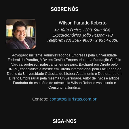
SOBRE NÓS
Wilson Furtado Roberto
Av. Júlia Freire, 1200, Sala 904,
Expedicionários, João Pessoa - PB
Telefone: (83) 3567-9000 - 9 9964-6000
Advogado militante, Administrador de Empresas pela Universidade
Federal da Paraíba, MBA em Gestão Empresarial pela Fundação Getúlio
Vargas, professor, palestrante, empresário, Bacharel em Direito pelo
UNIPÊ, especialista e mestre em Direito Internacional pela Faculdade de
Direito da Universidade Clássica de Lisboa. Atualmente é Doutorando em
Direito Empresarial pela mesma Universidade. Autor de livros e artigos.
Fundador do escritório de advocacia Wilson Roberto Assessoria e
Consultoria Jurídica.
Contato:
contato@juristas.com.br
SIGA-NOS