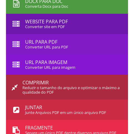
DOCX PARA DOC
Converta Docx para Doc
WEBSITE PARA PDF
Converter site em PDF
URL PARA PDF
Converter URL para PDF
URL PARA IMAGEM
Converter URL para imagem
COMPRIMIR
Reduzir o tamanho do arquivo e optimizar o máximo a
qualidade do PDF
JUNTAR
Junte Arquivos PDF em um único arquivo PDF
FRAGMENTE
Separe um único PDF dentre diversos arquivos PDF