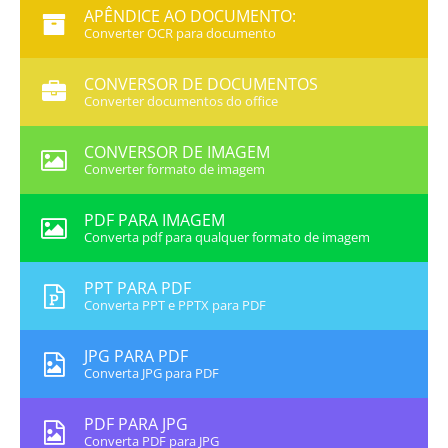
APÊNDICE AO DOCUMENTO:
Converter OCR para documento
CONVERSOR DE DOCUMENTOS
Converter documentos do office
CONVERSOR DE IMAGEM
Converter formato de imagem
PDF PARA IMAGEM
Converta pdf para qualquer formato de imagem
PPT PARA PDF
Converta PPT e PPTX para PDF
JPG PARA PDF
Converta JPG para PDF
PDF PARA JPG
Converta PDF para JPG