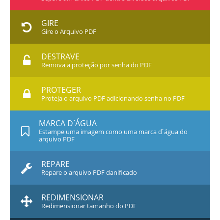
GIRE
Gire o Arquivo PDF
DESTRAVE
Remova a proteção por senha do PDF
PROTEGER
Proteja o arquivo PDF adicionando senha no PDF
MARCA D`ÁGUA
Estampe uma imagem como uma marca d`água do
arquivo PDF
REPARE
Repare o arquivo PDF danificado
REDIMENSIONAR
Redimensionar tamanho do PDF