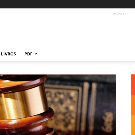
- Anúncio -
LIVROS
PDF