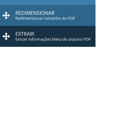
REDIMENSIONAR
Redimensionar tamanho do PDF
EXTRAIR
Extrair informações Meta do arquivo PDF