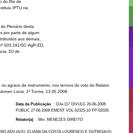
no agravo de instrumento, nos termos do voto do Relator.
Cármen Lúcia. 1ª Turma, 13.05.2008.
Data da Publicação
:
DJe-117 DIVULG 26-06-2008
PUBLIC 27-06-2008 EMENT VOL-02325-10 PP-02026
Relator(a)
:
Min. MENEZES DIREITO
IRO ADV.(A/S): ELIANA DA COSTA LOURENÇO E OUTRO(A/S)