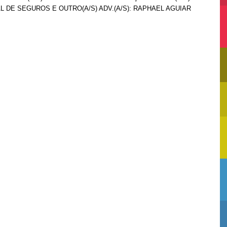
L DE SEGUROS E OUTRO(A/S) ADV.(A/S): RAPHAEL AGUIAR