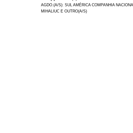
AGDO.(A/S): SUL AMÉRICA COMPANHIA NACIONA
MIHALIUC E OUTRO(A/S)