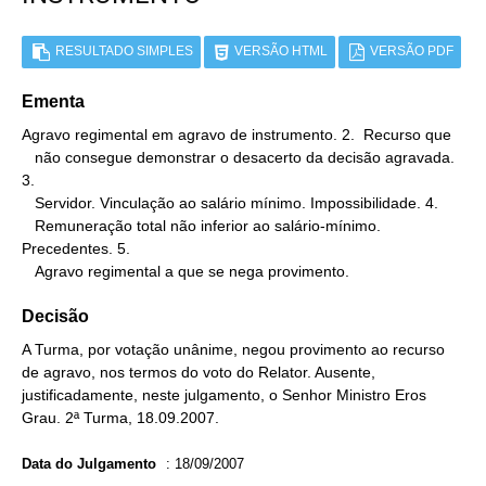
RESULTADO SIMPLES
VERSÃO HTML
VERSÃO PDF
Ementa
Agravo regimental em agravo de instrumento. 2.  Recurso que

   não consegue demonstrar o desacerto da decisão agravada. 
3.

   Servidor. Vinculação ao salário mínimo. Impossibilidade. 4.

   Remuneração total não inferior ao salário-mínimo. 
Precedentes. 5.

   Agravo regimental a que se nega provimento.
Decisão
A Turma, por votação unânime, negou provimento ao recurso
de agravo, nos termos do voto do Relator. Ausente,
justificadamente, neste julgamento, o Senhor Ministro Eros
Grau. 2ª Turma, 18.09.2007.
Data do Julgamento
:
18/09/2007