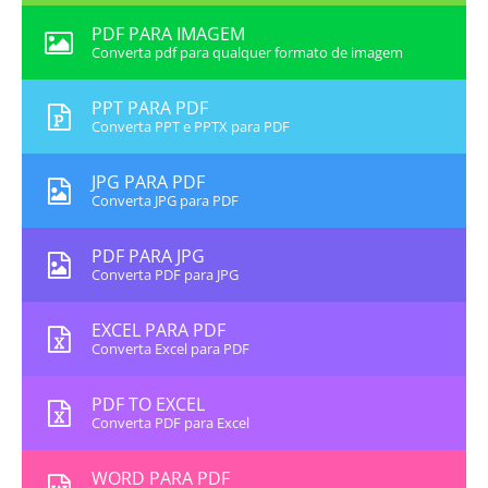
PDF PARA IMAGEM
Converta pdf para qualquer formato de imagem
PPT PARA PDF
Converta PPT e PPTX para PDF
JPG PARA PDF
Converta JPG para PDF
PDF PARA JPG
Converta PDF para JPG
EXCEL PARA PDF
Converta Excel para PDF
PDF TO EXCEL
Converta PDF para Excel
WORD PARA PDF