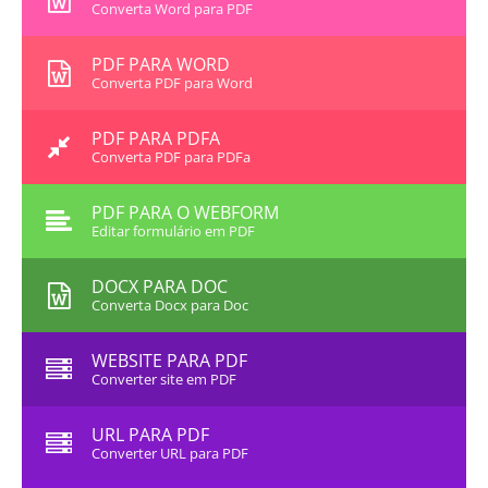
Converta Word para PDF
PDF PARA WORD
Converta PDF para Word
PDF PARA PDFA
Converta PDF para PDFa
PDF PARA O WEBFORM
Editar formulário em PDF
DOCX PARA DOC
Converta Docx para Doc
WEBSITE PARA PDF
Converter site em PDF
URL PARA PDF
Converter URL para PDF