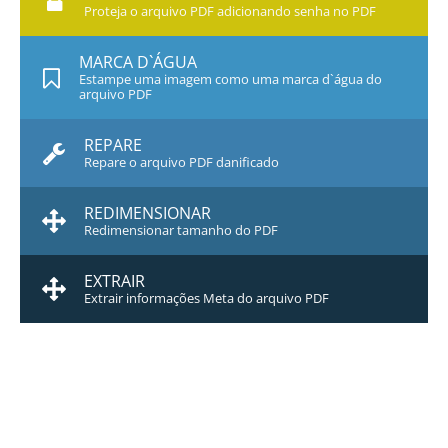
Proteja o arquivo PDF adicionando senha no PDF
MARCA D`ÁGUA
Estampe uma imagem como uma marca d`água do
arquivo PDF
REPARE
Repare o arquivo PDF danificado
REDIMENSIONAR
Redimensionar tamanho do PDF
EXTRAIR
Extrair informações Meta do arquivo PDF