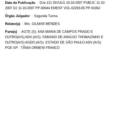
Data da Publicação
:
DJe-121 DIVULG 10-10-2007 PUBLIC 11-10-
2007 DJ 11-10-2007 PP-00044 EMENT VOL-02293-05 PP-01062
Órgão Julgador
:
Segunda Turma
Relator(a)
:
Min. GILMAR MENDES
Parte(s)
:
AGTE.(S): ANA MARIA DE CAMPOS PRADO E
OUTRO(A/S) ADV.(A/S): FABIANO DE ARAÚJO THOMAZINHO E
OUTRO(A/S) AGDO.(A/S): ESTADO DE SÃO PAULO ADV.(A/S):
PGE-SP - TÂNIA ORMENI FRANCO