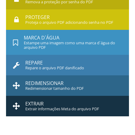
Remova a proteção por senha do PDF
PROTEGER
Proteja o arquivo PDF adicionando senha no PDF
MARCA D`ÁGUA
Estampe uma imagem como uma marca d`água do
arquivo PDF
REPARE
Repare o arquivo PDF danificado
REDIMENSIONAR
Redimensionar tamanho do PDF
EXTRAIR
Extrair informações Meta do arquivo PDF