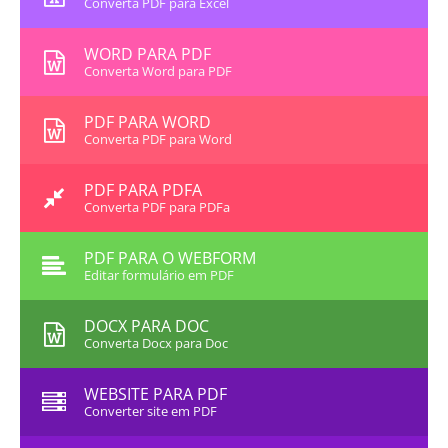
Converta PDF para Excel
WORD PARA PDF
Converta Word para PDF
PDF PARA WORD
Converta PDF para Word
PDF PARA PDFA
Converta PDF para PDFa
PDF PARA O WEBFORM
Editar formulário em PDF
DOCX PARA DOC
Converta Docx para Doc
WEBSITE PARA PDF
Converter site em PDF