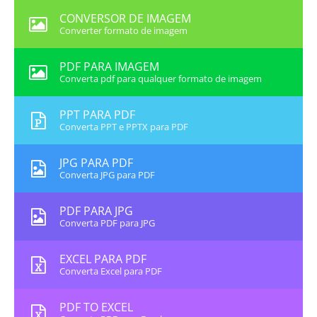
CONVERSOR DE IMAGEM
Converter formato de imagem
PDF PARA IMAGEM
Converta pdf para qualquer formato de imagem
PPT PARA PDF
Converta PPT e PPTX para PDF
JPG PARA PDF
Converta JPG para PDF
PDF PARA JPG
Converta PDF para JPG
EXCEL PARA PDF
Converta Excel para PDF
PDF TO EXCEL