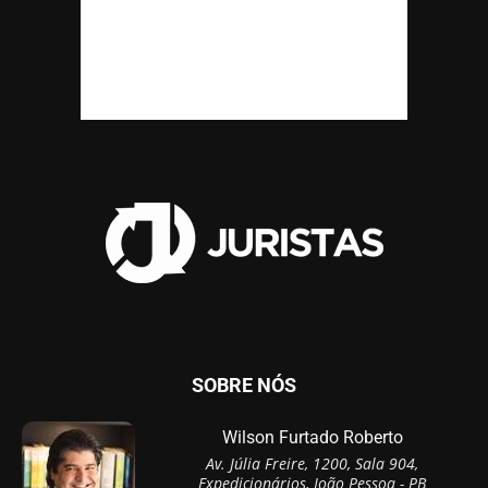
SOBRE NÓS
Wilson Furtado Roberto
Av. Júlia Freire, 1200, Sala 904,
Expedicionários, João Pessoa - PB