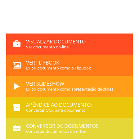
VISUALIZAR DOCUMENTO
Ver documento on-line
VER FLIPBOOK
Exibir documento como o FlipBook
VER SLIDESHOW
Exibir documento como apresentação de slides
APÊNDICE AO DOCUMENTO:
Converter OCR para documento
CONVERSOR DE DOCUMENTOS
Converter documentos do office