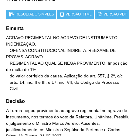
RESULTADO SIMPLES
VERSÃO HTML
VERSÃO PDF
Ementa
AGRAVO REGIMENTAL NO AGRAVO DE INSTRUMENTO. 
INDENIZAÇÃO.

   OFENSA CONSTITUCIONAL INDIRETA. REEXAME DE 
PROVAS. AGRAVO

   REGIMENTAL AO QUAL SE NEGA PROVIMENTO. Imposição 
de multa de 1%

   do valor corrigido da causa. Aplicação do art. 557, § 2º, c/c

   arts. 14, inc. II e III, e 17, inc. VII, do Código de Processo

   Civil.
Decisão
A Turma negou provimento ao agravo regimental no agravo de
instrumento, nos termos do voto da Relatora. Unânime. Presidiu
o julgamento o Ministro Marco Aurélio. Ausentes,
justificadamente, os Ministros Sepúlveda Pertence e Carlos