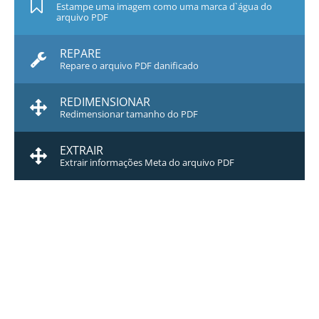
Estampe uma imagem como uma marca d`água do
arquivo PDF
REPARE
Repare o arquivo PDF danificado
REDIMENSIONAR
Redimensionar tamanho do PDF
EXTRAIR
Extrair informações Meta do arquivo PDF