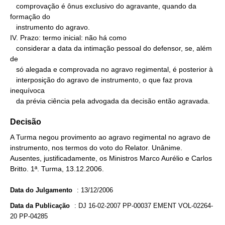
   comprovação é ônus exclusivo do agravante, quando da 
formação do

   instrumento do agravo.

IV. Prazo: termo inicial: não há como

   considerar a data da intimação pessoal do defensor, se, além 
de

   só alegada e comprovada no agravo regimental, é posterior à

   interposição do agravo de instrumento, o que faz prova 
inequívoca

   da prévia ciência pela advogada da decisão então agravada.
Decisão
A Turma negou provimento ao agravo regimental no agravo de
instrumento, nos termos do voto do Relator. Unânime.
Ausentes, justificadamente, os Ministros Marco Aurélio e Carlos
Britto. 1ª. Turma, 13.12.2006.
Data do Julgamento
:
13/12/2006
Data da Publicação
:
DJ 16-02-2007 PP-00037 EMENT VOL-02264-
20 PP-04285