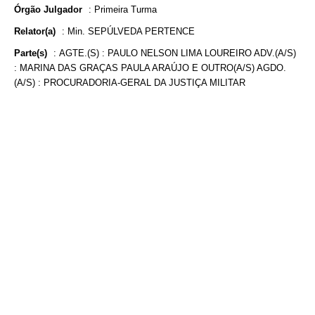
Órgão Julgador
:
Primeira Turma
Relator(a)
:
Min. SEPÚLVEDA PERTENCE
Parte(s)
:
AGTE.(S) : PAULO NELSON LIMA LOUREIRO ADV.(A/S)
: MARINA DAS GRAÇAS PAULA ARAÚJO E OUTRO(A/S) AGDO.
(A/S) : PROCURADORIA-GERAL DA JUSTIÇA MILITAR