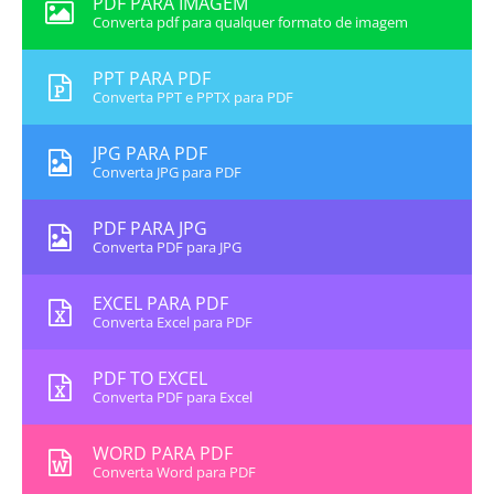
PDF PARA IMAGEM
Converta pdf para qualquer formato de imagem
PPT PARA PDF
Converta PPT e PPTX para PDF
JPG PARA PDF
Converta JPG para PDF
PDF PARA JPG
Converta PDF para JPG
EXCEL PARA PDF
Converta Excel para PDF
PDF TO EXCEL
Converta PDF para Excel
WORD PARA PDF
Converta Word para PDF