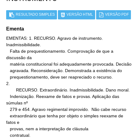
RESULTADO SIMPLES
VERSÃO HTML
VERSÃO PDF
Ementa
EMENTAS: 1. RECURSO. Agravo de instrumento. 
Inadmissibilidade.

   Falta de prequestionamento. Comprovação de que a 
discussão da

   matéria constitucional foi adequadamente provocada. Decisão

   agravada. Reconsideração. Demonstrada a existência do

   prequestionamento, deve ser reapreciado o recurso.

2.

        RECURSO. Extraordinário. Inadmissibilidade. Dano moral.

   Indenização. Reexame de fatos e provas. Aplicação das 
súmulas nº

   279 e 454. Agravo regimental improvido.  Não cabe recurso

   extraordinário que tenha por objeto o simples reexame de 
fatos e

   provas, nem a interpretação de cláusula

   contratual.
