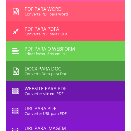
PDF PARA WORD
Converta PDF para Word
PDF PARA PDFA
Converta PDF para PDFa
PDF PARA O WEBFORM
Editar formulário em PDF
DOCX PARA DOC
Converta Docx para Doc
WEBSITE PARA PDF
Converter site em PDF
URL PARA PDF
Converter URL para PDF
URL PARA IMAGEM