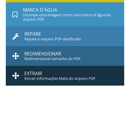
MARCA D`ÁGUA
Estampe uma imagem como uma marca d`água do
arquivo PDF
REPARE
Repare o arquivo PDF danificado
REDIMENSIONAR
Redimensionar tamanho do PDF
EXTRAIR
Extrair informações Meta do arquivo PDF