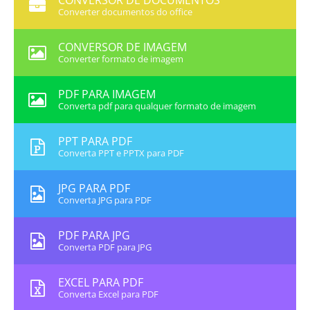
CONVERSOR DE DOCUMENTOS
Converter documentos do office
CONVERSOR DE IMAGEM
Converter formato de imagem
PDF PARA IMAGEM
Converta pdf para qualquer formato de imagem
PPT PARA PDF
Converta PPT e PPTX para PDF
JPG PARA PDF
Converta JPG para PDF
PDF PARA JPG
Converta PDF para JPG
EXCEL PARA PDF
Converta Excel para PDF