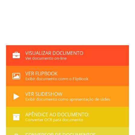
VISUALIZAR DOCUMENTO
Ver documento on-line
VER FLIPBOOK
Exibir documento como o FlipBook
VER SLIDESHOW
Exibir documento como apresentação de slides
APÊNDICE AO DOCUMENTO:
Converter OCR para documento