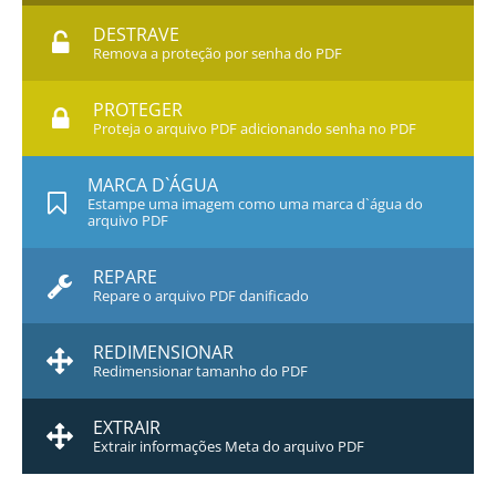
DESTRAVE
Remova a proteção por senha do PDF
PROTEGER
Proteja o arquivo PDF adicionando senha no PDF
MARCA D`ÁGUA
Estampe uma imagem como uma marca d`água do
arquivo PDF
REPARE
Repare o arquivo PDF danificado
REDIMENSIONAR
Redimensionar tamanho do PDF
EXTRAIR
Extrair informações Meta do arquivo PDF