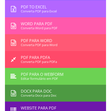
PDF TO EXCEL
Converta PDF para Excel
WORD PARA PDF
Converta Word para PDF
PDF PARA WORD
Converta PDF para Word
PDF PARA PDFA
Converta PDF para PDFa
PDF PARA O WEBFORM
Editar formulário em PDF
DOCX PARA DOC
Converta Docx para Doc
WEBSITE PARA PDF