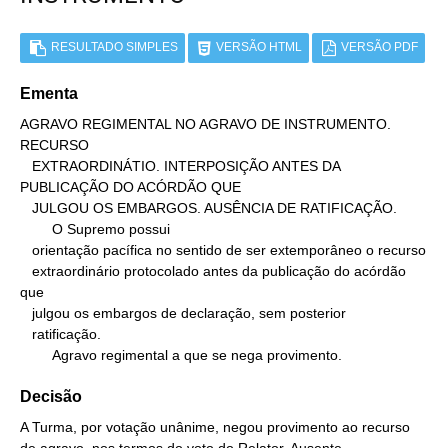
RESULTADO SIMPLES
VERSÃO HTML
VERSÃO PDF
Ementa
AGRAVO REGIMENTAL NO AGRAVO DE INSTRUMENTO. 
RECURSO

   EXTRAORDINÁTIO. INTERPOSIÇÃO ANTES DA 
PUBLICAÇÃO DO ACÓRDÃO QUE

   JULGOU OS EMBARGOS. AUSÊNCIA DE RATIFICAÇÃO.

        O Supremo possui

   orientação pacífica no sentido de ser extemporâneo o recurso

   extraordinário protocolado antes da publicação do acórdão 
que

   julgou os embargos de declaração, sem posterior

   ratificação.

        Agravo regimental a que se nega provimento.
Decisão
A Turma, por votação unânime, negou provimento ao recurso