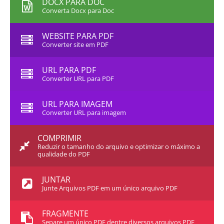
DOCX PARA DOC
Converta Docx para Doc
WEBSITE PARA PDF
Converter site em PDF
URL PARA PDF
Converter URL para PDF
URL PARA IMAGEM
Converter URL para imagem
COMPRIMIR
Reduzir o tamanho do arquivo e optimizar o máximo a
qualidade do PDF
JUNTAR
Junte Arquivos PDF em um único arquivo PDF
FRAGMENTE
Separe um único PDF dentre diversos arquivos PDF