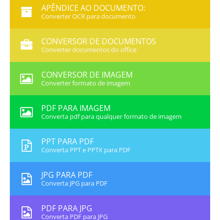
APÊNDICE AO DOCUMENTO:
Converter OCR para documento
CONVERSOR DE DOCUMENTOS
Converter documentos do office
CONVERSOR DE IMAGEM
Converter formato de imagem
PDF PARA IMAGEM
Converta pdf para qualquer formato de imagem
PPT PARA PDF
Converta PPT e PPTX para PDF
JPG PARA PDF
Converta JPG para PDF
PDF PARA JPG
Converta PDF para JPG