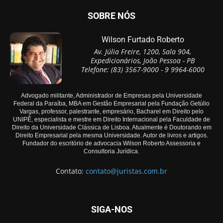
SOBRE NÓS
Wilson Furtado Roberto
Av. Júlia Freire, 1200, Sala 904,
Expedicionários, João Pessoa - PB
Telefone: (83) 3567-9000 - 9 9964-6000
Advogado militante, Administrador de Empresas pela Universidade
Federal da Paraíba, MBA em Gestão Empresarial pela Fundação Getúlio
Vargas, professor, palestrante, empresário, Bacharel em Direito pelo
UNIPÊ, especialista e mestre em Direito Internacional pela Faculdade de
Direito da Universidade Clássica de Lisboa. Atualmente é Doutorando em
Direito Empresarial pela mesma Universidade. Autor de livros e artigos.
Fundador do escritório de advocacia Wilson Roberto Assessoria e
Consultoria Jurídica.
Contato:
contato@juristas.com.br
SIGA-NOS