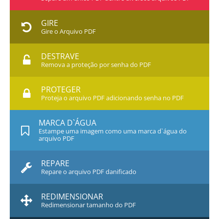
GIRE
Gire o Arquivo PDF
DESTRAVE
Remova a proteção por senha do PDF
PROTEGER
Proteja o arquivo PDF adicionando senha no PDF
MARCA D`ÁGUA
Estampe uma imagem como uma marca d`água do
arquivo PDF
REPARE
Repare o arquivo PDF danificado
REDIMENSIONAR
Redimensionar tamanho do PDF