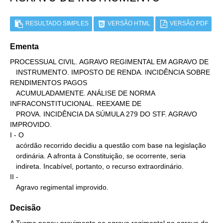
RESULTADO SIMPLES
VERSÃO HTML
VERSÃO PDF
Ementa
PROCESSUAL CIVIL. AGRAVO REGIMENTAL EM AGRAVO DE

   INSTRUMENTO. IMPOSTO DE RENDA. INCIDÊNCIA SOBRE 
RENDIMENTOS PAGOS

   ACUMULADAMENTE. ANÁLISE DE NORMA 
INFRACONSTITUCIONAL. REEXAME DE

   PROVA. INCIDÊNCIA DA SÚMULA 279 DO STF. AGRAVO 
IMPROVIDO.

I - O

   acórdão recorrido decidiu a questão com base na legislação

   ordinária. A afronta à Constituição, se ocorrente, seria

   indireta. Incabível, portanto, o recurso extraordinário.

II -

   Agravo regimental improvido.
Decisão