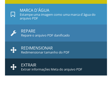
MARCA D`ÁGUA
Estampe uma imagem como uma marca d`água do
arquivo PDF
REPARE
Repare o arquivo PDF danificado
REDIMENSIONAR
Redimensionar tamanho do PDF
EXTRAIR
Extrair informações Meta do arquivo PDF