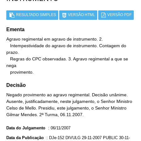
RESULTADO SIMPLES
VERSÃO HTML
VERSÃO PDF
Ementa
Agravo regimental em agravo de instrumento. 2.

   Intempestividade do agravo de instrumento. Contagem do 
prazo.

   Regras do CPC observadas. 3. Agravo regimental a que se 
nega

   provimento.
Decisão
Negado provimento ao agravo regimental. Decisão unânime.
Ausente, justificadamente, neste julgamento, o Senhor Ministro
Celso de Mello. Presidiu, este julgamento, o Senhor Ministro
Gilmar Mendes. 2ª Turma, 06.11.2007.
Data do Julgamento
:
06/11/2007
Data da Publicação
:
DJe-152 DIVULG 29-11-2007 PUBLIC 30-11-