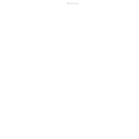
- Anúncio -