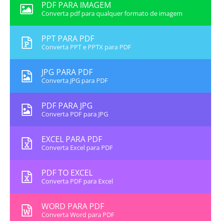
PDF PARA IMAGEM
Converta pdf para qualquer formato de imagem
PPT PARA PDF
Converta PPT e PPTX para PDF
JPG PARA PDF
Converta JPG para PDF
PDF PARA JPG
Converta PDF para JPG
EXCEL PARA PDF
Converta Excel para PDF
PDF TO EXCEL
Converta PDF para Excel
WORD PARA PDF
Converta Word para PDF