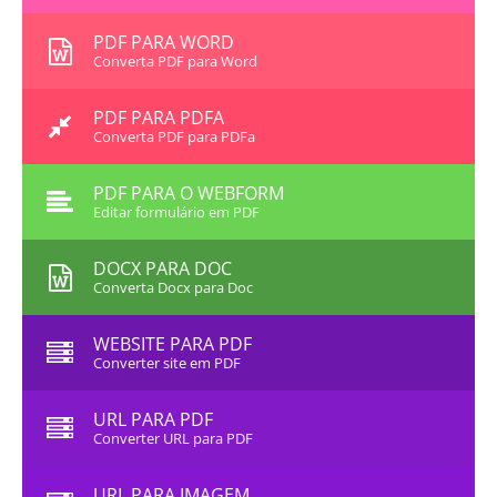
PDF PARA WORD
Converta PDF para Word
PDF PARA PDFA
Converta PDF para PDFa
PDF PARA O WEBFORM
Editar formulário em PDF
DOCX PARA DOC
Converta Docx para Doc
WEBSITE PARA PDF
Converter site em PDF
URL PARA PDF
Converter URL para PDF
URL PARA IMAGEM