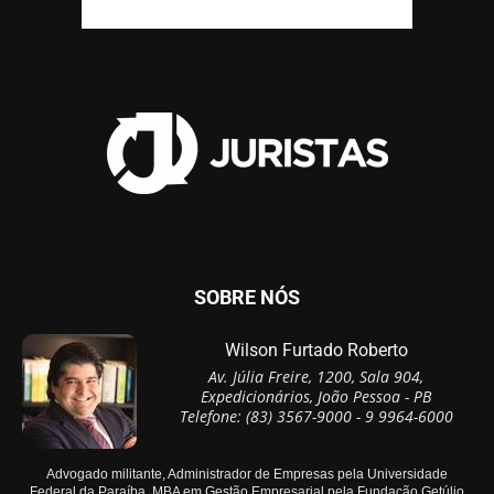
SOBRE NÓS
Wilson Furtado Roberto
Av. Júlia Freire, 1200, Sala 904,
Expedicionários, João Pessoa - PB
Telefone: (83) 3567-9000 - 9 9964-6000
Advogado militante, Administrador de Empresas pela Universidade
Federal da Paraíba, MBA em Gestão Empresarial pela Fundação Getúlio