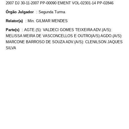
2007 DJ 30-11-2007 PP-00090 EMENT VOL-02301-14 PP-02846
Órgão Julgador
:
Segunda Turma
Relator(a)
:
Min. GILMAR MENDES
Parte(s)
:
AGTE.(S): VALDECI GOMES TEIXEIRA ADV.(A/S):
MELISSA MEIRA DE VASCONCELLOS E OUTRO(A/S) AGDO.(A/S):
MARCONE BARROSO DE SOUZA ADV.(A/S): CLENILSON JAQUES
SILVA