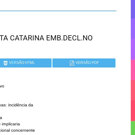
ANTA CATARINA EMB.DECL.NO
VERSÃO HTML
VERSÃO PDF
vo

a
