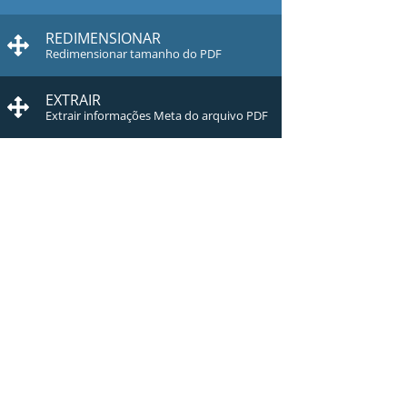
REDIMENSIONAR
Redimensionar tamanho do PDF
EXTRAIR
Extrair informações Meta do arquivo PDF