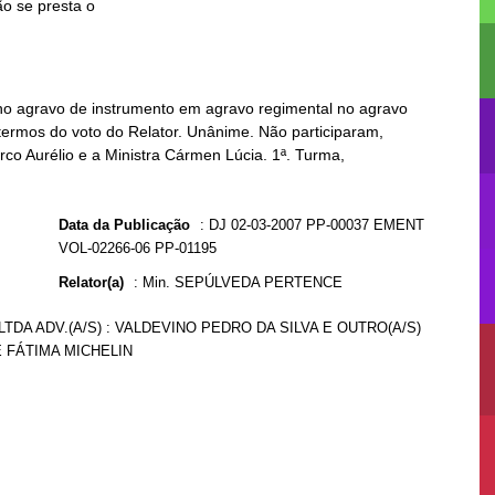
o agravo de instrumento em agravo regimental no agravo
termos do voto do Relator. Unânime. Não participaram,
rco Aurélio e a Ministra Cármen Lúcia. 1ª. Turma,
Data da Publicação
:
DJ 02-03-2007 PP-00037 EMENT
VOL-02266-06 PP-01195
Relator(a)
:
Min. SEPÚLVEDA PERTENCE
TDA ADV.(A/S) : VALDEVINO PEDRO DA SILVA E OUTRO(A/S)
TE FÁTIMA MICHELIN