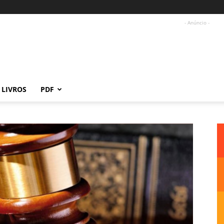
- Anúncio -
LIVROS
PDF