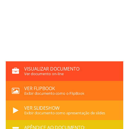
VISUALIZAR DOCUMENTO
Ver documento on-line
VER FLIPBOOK
Exibir documento como o FlipBook
VER SLIDESHOW
Exibir documento como apresentação de slides
APÊNDICE AO DOCUMENTO: