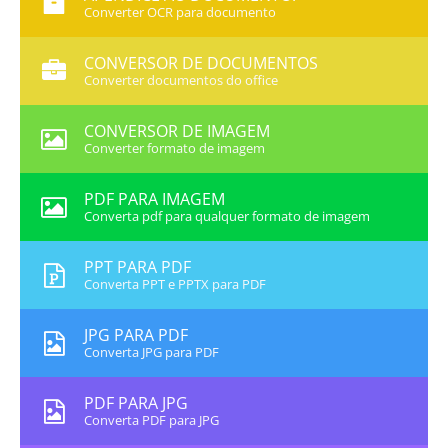
Converter OCR para documento
CONVERSOR DE DOCUMENTOS
Converter documentos do office
CONVERSOR DE IMAGEM
Converter formato de imagem
PDF PARA IMAGEM
Converta pdf para qualquer formato de imagem
PPT PARA PDF
Converta PPT e PPTX para PDF
JPG PARA PDF
Converta JPG para PDF
PDF PARA JPG
Converta PDF para JPG