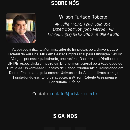
SOBRE NÓS
Wilson Furtado Roberto
Av. Júlia Freire, 1200, Sala 904,
Expedicionários, João Pessoa - PB
Telefone: (83) 3567-9000 - 9 9964-6000
Advogado militante, Administrador de Empresas pela Universidade
Federal da Paraíba, MBA em Gestão Empresarial pela Fundação Getúlio
Vargas, professor, palestrante, empresário, Bacharel em Direito pelo
UNIPÊ, especialista e mestre em Direito Internacional pela Faculdade de
Direito da Universidade Clássica de Lisboa. Atualmente é Doutorando em
Direito Empresarial pela mesma Universidade. Autor de livros e artigos.
Fundador do escritório de advocacia Wilson Roberto Assessoria e
Consultoria Jurídica.
Contato:
contato@juristas.com.br
SIGA-NOS