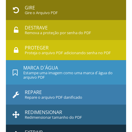
GIRE
Gire o Arquivo PDF
DESTRAVE
Remova a proteção por senha do PDF
PROTEGER
Proteja o arquivo PDF adicionando senha no PDF
MARCA D`ÁGUA
Estampe uma imagem como uma marca d`água do
arquivo PDF
REPARE
Repare o arquivo PDF danificado
REDIMENSIONAR
Redimensionar tamanho do PDF