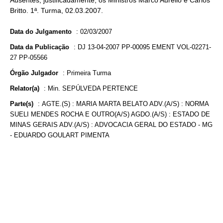
Ausentes, justificadamente, os Ministros Marco Aurélio e Carlos
Britto. 1ª. Turma, 02.03.2007.
Data do Julgamento
:
02/03/2007
Data da Publicação
:
DJ 13-04-2007 PP-00095 EMENT VOL-02271-
27 PP-05566
Órgão Julgador
:
Primeira Turma
Relator(a)
:
Min. SEPÚLVEDA PERTENCE
Parte(s)
:
AGTE.(S) : MARIA MARTA BELATO ADV.(A/S) : NORMA
SUELI MENDES ROCHA E OUTRO(A/S) AGDO.(A/S) : ESTADO DE
MINAS GERAIS ADV.(A/S) : ADVOCACIA GERAL DO ESTADO - MG
- EDUARDO GOULART PIMENTA