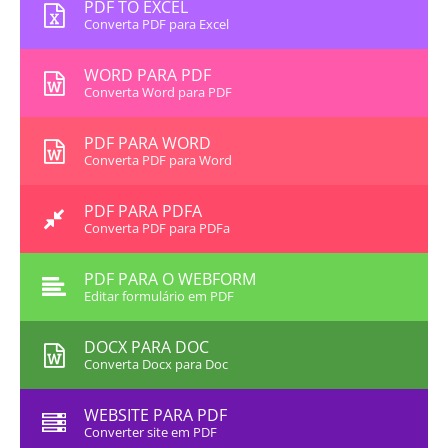
PDF TO EXCEL
Converta PDF para Excel
WORD PARA PDF
Converta Word para PDF
PDF PARA WORD
Converta PDF para Word
PDF PARA PDFA
Converta PDF para PDFa
PDF PARA O WEBFORM
Editar formulário em PDF
DOCX PARA DOC
Converta Docx para Doc
WEBSITE PARA PDF
Converter site em PDF