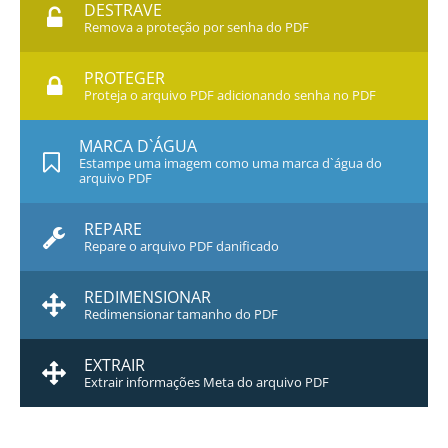
DESTRAVE
Remova a proteção por senha do PDF
PROTEGER
Proteja o arquivo PDF adicionando senha no PDF
MARCA D`ÁGUA
Estampe uma imagem como uma marca d`água do
arquivo PDF
REPARE
Repare o arquivo PDF danificado
REDIMENSIONAR
Redimensionar tamanho do PDF
EXTRAIR
Extrair informações Meta do arquivo PDF