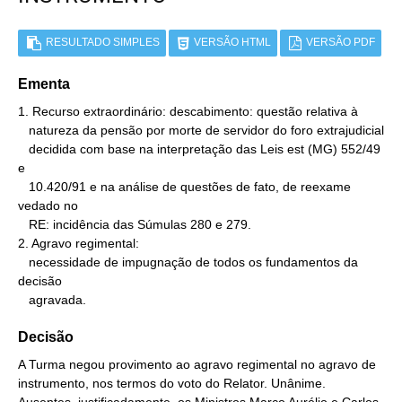
RESULTADO SIMPLES
VERSÃO HTML
VERSÃO PDF
Ementa
1. Recurso extraordinário: descabimento: questão relativa à

   natureza da pensão por morte de servidor do foro extrajudicial

   decidida com base na interpretação das Leis est (MG) 552/49 
e

   10.420/91 e na análise de questões de fato, de reexame 
vedado no

   RE: incidência das Súmulas 280 e 279.

2. Agravo regimental:

   necessidade de impugnação de todos os fundamentos da 
decisão

   agravada.
Decisão
A Turma negou provimento ao agravo regimental no agravo de
instrumento, nos termos do voto do Relator. Unânime.