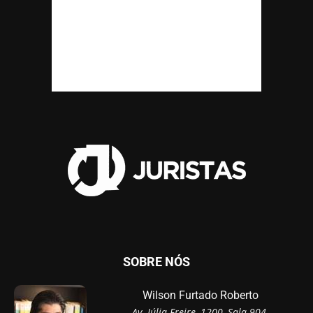
SOBRE NÓS
Wilson Furtado Roberto
Av. Júlia Freire, 1200, Sala 904,