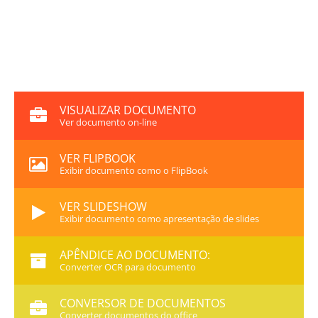
VISUALIZAR DOCUMENTO
Ver documento on-line
VER FLIPBOOK
Exibir documento como o FlipBook
VER SLIDESHOW
Exibir documento como apresentação de slides
APÊNDICE AO DOCUMENTO:
Converter OCR para documento
CONVERSOR DE DOCUMENTOS
Converter documentos do office