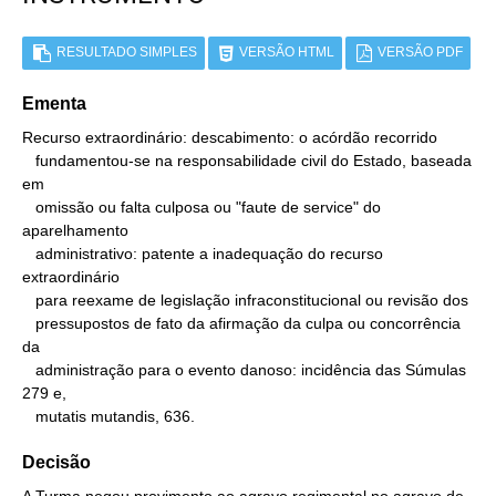
RESULTADO SIMPLES
VERSÃO HTML
VERSÃO PDF
Ementa
Recurso extraordinário: descabimento: o acórdão recorrido

   fundamentou-se na responsabilidade civil do Estado, baseada 
em

   omissão ou falta culposa ou "faute de service" do 
aparelhamento

   administrativo: patente a inadequação do recurso 
extraordinário

   para reexame de legislação infraconstitucional ou revisão dos

   pressupostos de fato da afirmação da culpa ou concorrência 
da

   administração para o evento danoso: incidência das Súmulas 
279 e,

   mutatis mutandis, 636.
Decisão