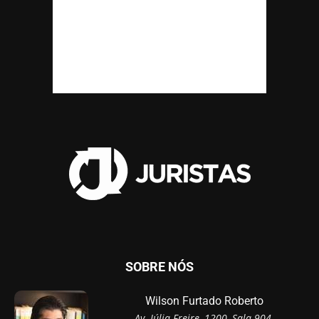
SOBRE NÓS
Wilson Furtado Roberto
Av. Júlia Freire, 1200, Sala 904,