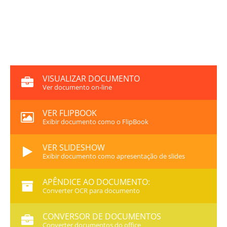
VISUALIZAR DOCUMENTO
Ver documento on-line
VER FLIPBOOK
Exibir documento como o FlipBook
VER SLIDESHOW
Exibir documento como apresentação de slides
APÊNDICE AO DOCUMENTO:
Converter OCR para documento
CONVERSOR DE DOCUMENTOS
Converter documentos do office