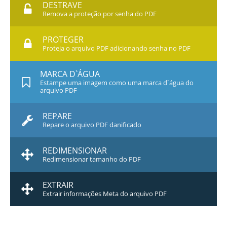
DESTRAVE
Remova a proteção por senha do PDF
PROTEGER
Proteja o arquivo PDF adicionando senha no PDF
MARCA D`ÁGUA
Estampe uma imagem como uma marca d`água do
arquivo PDF
REPARE
Repare o arquivo PDF danificado
REDIMENSIONAR
Redimensionar tamanho do PDF
EXTRAIR
Extrair informações Meta do arquivo PDF