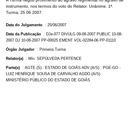
A Turma negou provimento ao agravo regimental no agravo de
instrumento, nos termos do voto do Relator. Unânime. 1ª.
Turma, 25.06.2007.
Data do Julgamento
:
25/06/2007
Data da Publicação
:
DJe-077 DIVULG 09-08-2007 PUBLIC 10-08-
2007 DJ 10-08-2007 PP-00025 EMENT VOL-02284-06 PP-01110
Órgão Julgador
:
Primeira Turma
Relator(a)
:
Min. SEPÚLVEDA PERTENCE
Parte(s)
:
AGTE.(S) : ESTADO DE GOIÁS ADV.(A/S) : PGE-GO -
LUIZ HENRIQUE SOUSA DE CARVALHO AGDO.(A/S) :
MINISTÉRIO PÚBLICO DO ESTADO DE GOIÁS