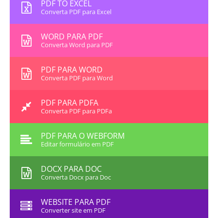
PDF TO EXCEL
Converta PDF para Excel
WORD PARA PDF
Converta Word para PDF
PDF PARA WORD
Converta PDF para Word
PDF PARA PDFA
Converta PDF para PDFa
PDF PARA O WEBFORM
Editar formulário em PDF
DOCX PARA DOC
Converta Docx para Doc
WEBSITE PARA PDF
Converter site em PDF