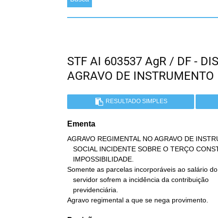
STF AI 603537 AgR / DF - 
AGRAVO DE INSTRUMENTO
RESULTADO SIMPLES
Ementa
AGRAVO REGIMENTAL NO AGRAVO DE INSTR
   SOCIAL INCIDENTE SOBRE O TERÇO CONSTITUCIONAL DE FÉRIAS.

   IMPOSSIBILIDADE.

Somente as parcelas incorporáveis ao salário do

   servidor sofrem a incidência da contribuição

   previdenciária.

Agravo regimental a que se nega provimento.