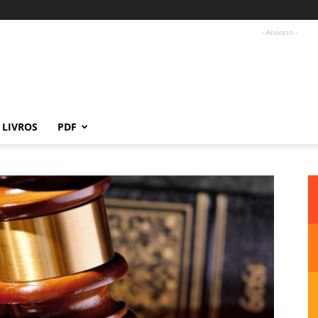
- Anúncio -
LIVROS
PDF