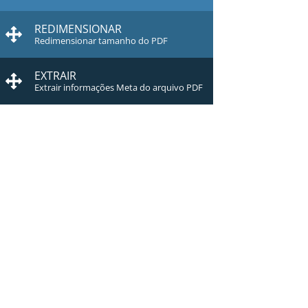
REDIMENSIONAR
Redimensionar tamanho do PDF
EXTRAIR
Extrair informações Meta do arquivo PDF