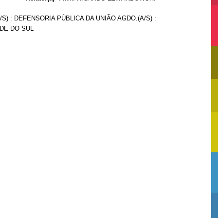
/S) : DEFENSORIA PÚBLICA DA UNIÃO AGDO.(A/S) :
DE DO SUL