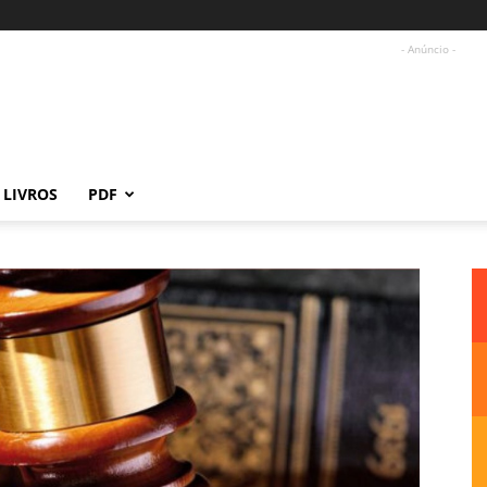
- Anúncio -
LIVROS
PDF