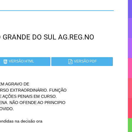
RIO GRANDE DO SUL AG.REG.NO
VERSÃO HTML
VERSÃO PDF
M AGRAVO DE
