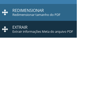
REDIMENSIONAR
Redimensionar tamanho do PDF
EXTRAIR
Extrair informações Meta do arquivo PDF