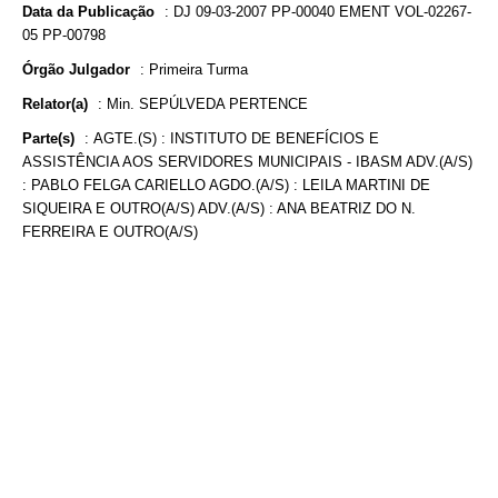
Data da Publicação
:
DJ 09-03-2007 PP-00040 EMENT VOL-02267-
05 PP-00798
Órgão Julgador
:
Primeira Turma
Relator(a)
:
Min. SEPÚLVEDA PERTENCE
Parte(s)
:
AGTE.(S) : INSTITUTO DE BENEFÍCIOS E
ASSISTÊNCIA AOS SERVIDORES MUNICIPAIS - IBASM ADV.(A/S)
: PABLO FELGA CARIELLO AGDO.(A/S) : LEILA MARTINI DE
SIQUEIRA E OUTRO(A/S) ADV.(A/S) : ANA BEATRIZ DO N.
FERREIRA E OUTRO(A/S)