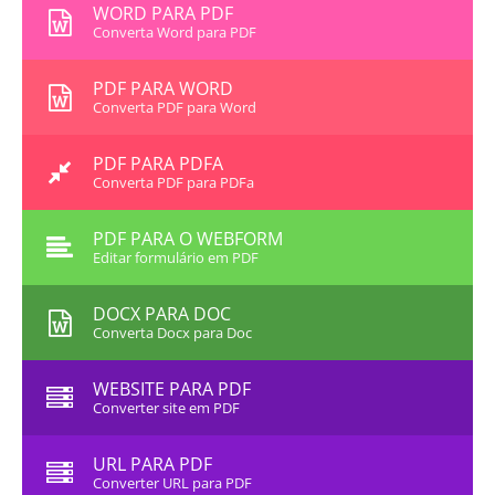
WORD PARA PDF
Converta Word para PDF
PDF PARA WORD
Converta PDF para Word
PDF PARA PDFA
Converta PDF para PDFa
PDF PARA O WEBFORM
Editar formulário em PDF
DOCX PARA DOC
Converta Docx para Doc
WEBSITE PARA PDF
Converter site em PDF
URL PARA PDF
Converter URL para PDF