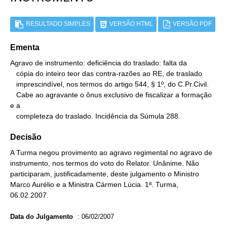
RESULTADO SIMPLES
VERSÃO HTML
VERSÃO PDF
Ementa
Agravo de instrumento: deficiência do traslado: falta da

   cópia do inteiro teor das contra-razões ao RE, de traslado

   imprescindível, nos termos do artigo 544, § 1º, do C.Pr.Civil.

   Cabe ao agravante o ônus exclusivo de fiscalizar a formação 
e a

   completeza do traslado. Incidência da Súmula 288.
Decisão
A Turma negou provimento ao agravo regimental no agravo de
instrumento, nos termos do voto do Relator. Unânime. Não
participaram, justificadamente, deste julgamento o Ministro
Marco Aurélio e a Ministra Cármen Lúcia. 1ª. Turma,
06.02.2007.
Data do Julgamento
:
06/02/2007