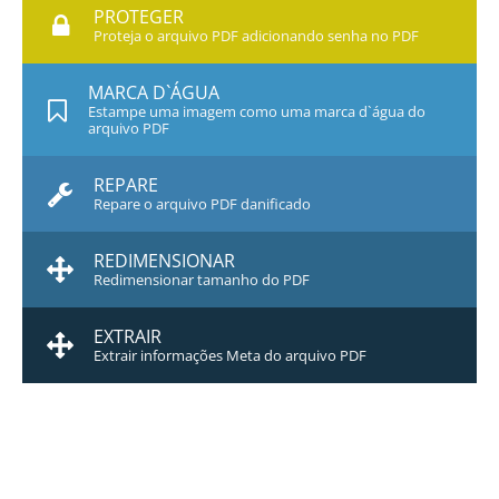
PROTEGER
Proteja o arquivo PDF adicionando senha no PDF
MARCA D`ÁGUA
Estampe uma imagem como uma marca d`água do
arquivo PDF
REPARE
Repare o arquivo PDF danificado
REDIMENSIONAR
Redimensionar tamanho do PDF
EXTRAIR
Extrair informações Meta do arquivo PDF