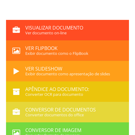
VISUALIZAR DOCUMENTO
Ver documento on-line
VER FLIPBOOK
Exibir documento como o FlipBook
VER SLIDESHOW
Exibir documento como apresentação de slides
APÊNDICE AO DOCUMENTO:
Converter OCR para documento
CONVERSOR DE DOCUMENTOS
Converter documentos do office
CONVERSOR DE IMAGEM