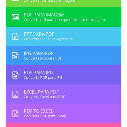
Converter formato de imagem
PDF PARA IMAGEM
Converta pdf para qualquer formato de imagem
PPT PARA PDF
Converta PPT e PPTX para PDF
JPG PARA PDF
Converta JPG para PDF
PDF PARA JPG
Converta PDF para JPG
EXCEL PARA PDF
Converta Excel para PDF
PDF TO EXCEL
Converta PDF para Excel