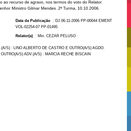
 ao recurso de agravo, nos termos do voto do Relator.
Senhor Ministro Gilmar Mendes. 2ª Turma, 10.10.2006.
Data da Publicação
:
DJ 06-11-2006 PP-00044 EMENT
VOL-02254-07 PP-01495
Relator(a)
:
Min. CEZAR PELUSO
.(A/S) : LINO ALBERTO DE CASTRO E OUTRO(A/S) AGDO.
OUTRO(A/S) ADV.(A/S) : MARCIA RECHE BISCAIN