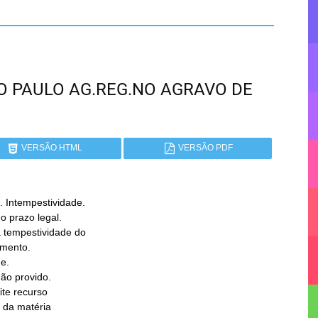
SÃO PAULO AG.REG.NO AGRAVO DE
VERSÃO HTML
VERSÃO PDF
Intempestividade.

e.
