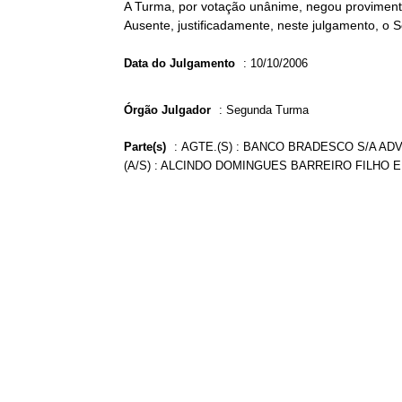
A Turma, por votação unânime, negou provimento
Ausente, justificadamente, neste julgamento, o 
Data do Julgamento
:
10/10/2006
Órgão Julgador
:
Segunda Turma
Parte(s)
:
AGTE.(S) : BANCO BRADESCO S/A ADV
(A/S) : ALCINDO DOMINGUES BARREIRO FILHO E 