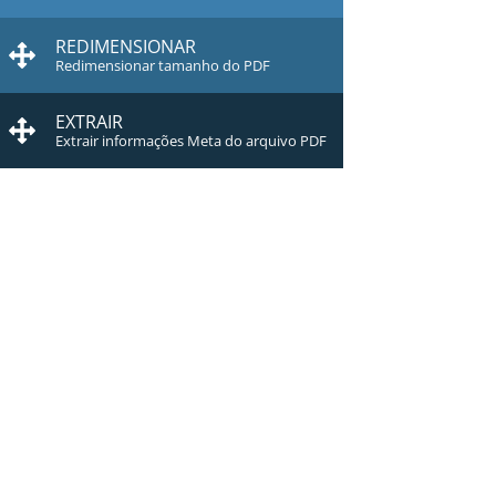
REDIMENSIONAR
Redimensionar tamanho do PDF
EXTRAIR
Extrair informações Meta do arquivo PDF