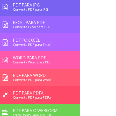
PDF PARA JPG
Converta PDF para JPG
EXCEL PARA PDF
Converta Excel para PDF
PDF TO EXCEL
Converta PDF para Excel
WORD PARA PDF
Converta Word para PDF
PDF PARA WORD
Converta PDF para Word
PDF PARA PDFA
Converta PDF para PDFa
PDF PARA O WEBFORM
Editar formulário em PDF