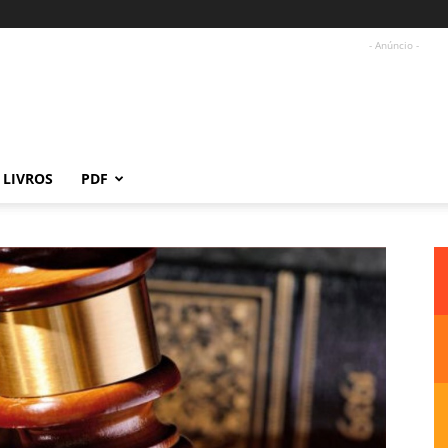
- Anúncio -
LIVROS
PDF