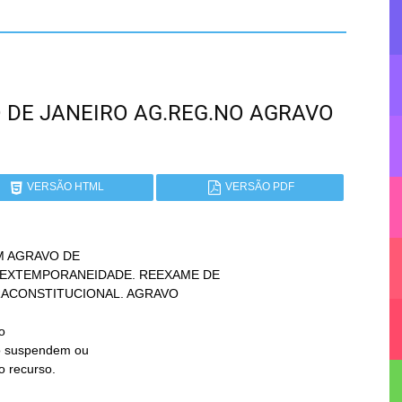
RIO DE JANEIRO AG.REG.NO AGRAVO
VERSÃO HTML
VERSÃO PDF
 AGRAVO DE


