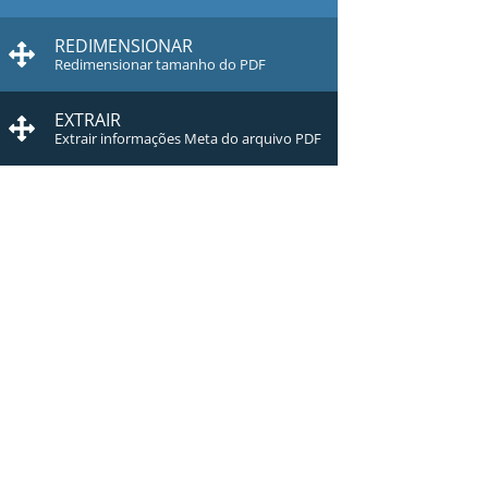
REDIMENSIONAR
Redimensionar tamanho do PDF
EXTRAIR
Extrair informações Meta do arquivo PDF