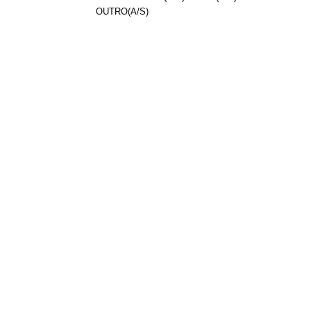
OUTRO(A/S)