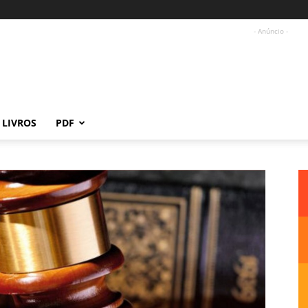
- Anúncio -
LIVROS
PDF