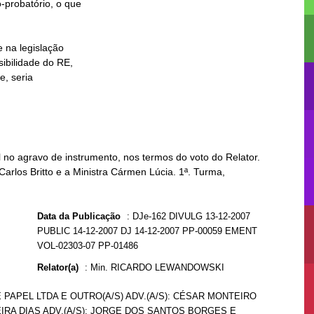
no agravo de instrumento, nos termos do voto do Relator.
Carlos Britto e a Ministra Cármen Lúcia. 1ª. Turma,
Data da Publicação
:
DJe-162 DIVULG 13-12-2007
PUBLIC 14-12-2007 DJ 14-12-2007 PP-00059 EMENT
VOL-02303-07 PP-01486
Relator(a)
:
Min. RICARDO LEWANDOWSKI
 PAPEL LTDA E OUTRO(A/S) ADV.(A/S): CÉSAR MONTEIRO
EIRA DIAS ADV.(A/S): JORGE DOS SANTOS BORGES E