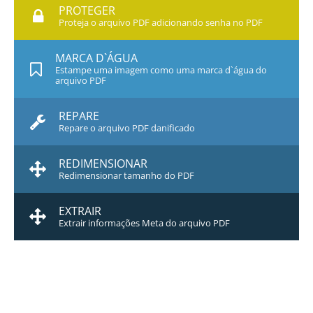
PROTEGER
Proteja o arquivo PDF adicionando senha no PDF
MARCA D`ÁGUA
Estampe uma imagem como uma marca d`água do
arquivo PDF
REPARE
Repare o arquivo PDF danificado
REDIMENSIONAR
Redimensionar tamanho do PDF
EXTRAIR
Extrair informações Meta do arquivo PDF