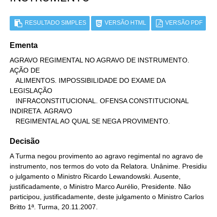
RESULTADO SIMPLES
VERSÃO HTML
VERSÃO PDF
Ementa
AGRAVO REGIMENTAL NO AGRAVO DE INSTRUMENTO. 
AÇÃO DE

   ALIMENTOS. IMPOSSIBILIDADE DO EXAME DA 
LEGISLAÇÃO

   INFRACONSTITUCIONAL. OFENSA CONSTITUCIONAL 
INDIRETA. AGRAVO

   REGIMENTAL AO QUAL SE NEGA PROVIMENTO.
Decisão
A Turma negou provimento ao agravo regimental no agravo de
instrumento, nos termos do voto da Relatora. Unânime. Presidiu
o julgamento o Ministro Ricardo Lewandowski. Ausente,
justificadamente, o Ministro Marco Aurélio, Presidente. Não
participou, justificadamente, deste julgamento o Ministro Carlos
Britto 1ª. Turma, 20.11.2007.