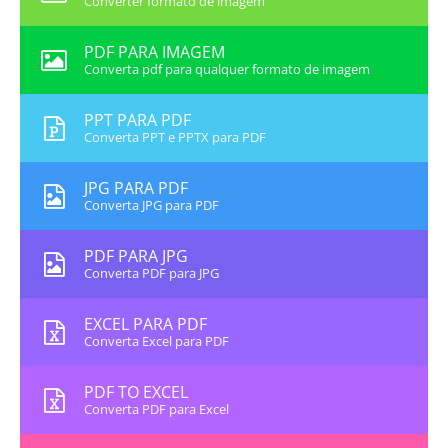
Converter formato de imagem
PDF PARA IMAGEM
Converta pdf para qualquer formato de imagem
PPT PARA PDF
Converta PPT e PPTX para PDF
JPG PARA PDF
Converta JPG para PDF
PDF PARA JPG
Converta PDF para JPG
EXCEL PARA PDF
Converta Excel para PDF
PDF TO EXCEL
Converta PDF para Excel