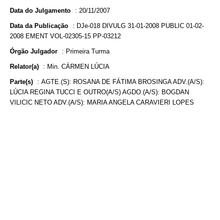
Data do Julgamento
:
20/11/2007
Data da Publicação
:
DJe-018 DIVULG 31-01-2008 PUBLIC 01-02-
2008 EMENT VOL-02305-15 PP-03212
Órgão Julgador
:
Primeira Turma
Relator(a)
:
Min. CÁRMEN LÚCIA
Parte(s)
:
AGTE.(S): ROSANA DE FÁTIMA BROSINGA ADV.(A/S):
LÚCIA REGINA TUCCI E OUTRO(A/S) AGDO.(A/S): BOGDAN
VILICIC NETO ADV.(A/S): MARIA ANGELA CARAVIERI LOPES