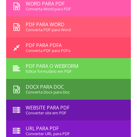
WORD PARA PDF
Converta Word para PDF
PDF PARA WORD
Converta PDF para Word
PDF PARA PDFA
Converta PDF para PDFa
PDF PARA O WEBFORM
Editar formulário em PDF
DOCX PARA DOC
Converta Docx para Doc
WEBSITE PARA PDF
Converter site em PDF
URL PARA PDF
Converter URL para PDF