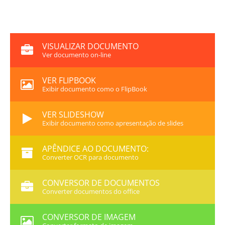
VISUALIZAR DOCUMENTO
Ver documento on-line
VER FLIPBOOK
Exibir documento como o FlipBook
VER SLIDESHOW
Exibir documento como apresentação de slides
APÊNDICE AO DOCUMENTO:
Converter OCR para documento
CONVERSOR DE DOCUMENTOS
Converter documentos do office
CONVERSOR DE IMAGEM