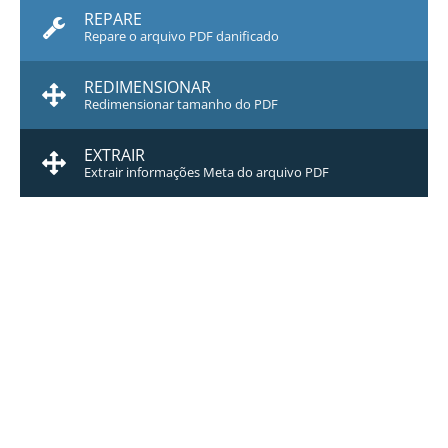
REPARE
Repare o arquivo PDF danificado
REDIMENSIONAR
Redimensionar tamanho do PDF
EXTRAIR
Extrair informações Meta do arquivo PDF