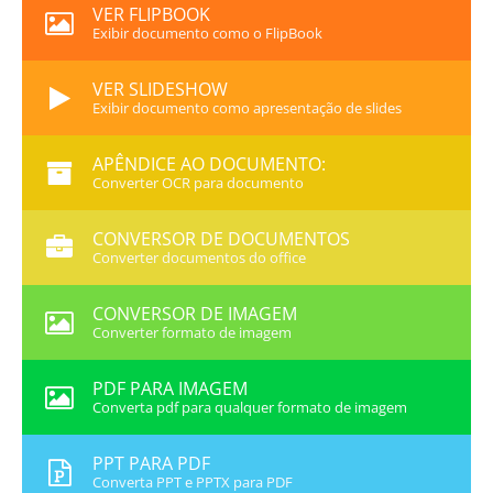
VER FLIPBOOK
Exibir documento como o FlipBook
VER SLIDESHOW
Exibir documento como apresentação de slides
APÊNDICE AO DOCUMENTO:
Converter OCR para documento
CONVERSOR DE DOCUMENTOS
Converter documentos do office
CONVERSOR DE IMAGEM
Converter formato de imagem
PDF PARA IMAGEM
Converta pdf para qualquer formato de imagem
PPT PARA PDF
Converta PPT e PPTX para PDF