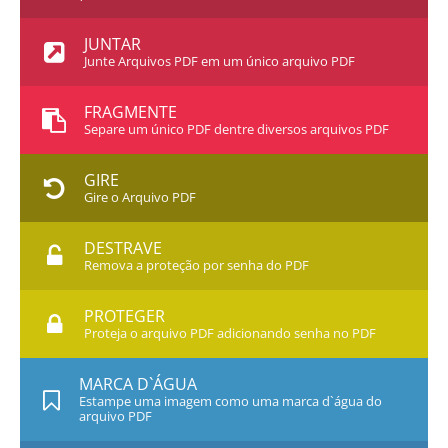
JUNTAR
Junte Arquivos PDF em um único arquivo PDF
FRAGMENTE
Separe um único PDF dentre diversos arquivos PDF
GIRE
Gire o Arquivo PDF
DESTRAVE
Remova a proteção por senha do PDF
PROTEGER
Proteja o arquivo PDF adicionando senha no PDF
MARCA D`ÁGUA
Estampe uma imagem como uma marca d`água do
arquivo PDF