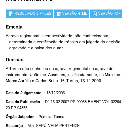
RESULTADO SIMPLES
VERSÃO HTML
VERSÃO PDF
Ementa
Agravo regimental: intempestividade: não conhecimento,

   determinada a certificação do trânsito em julgado da decisão

   agravada e a baixa dos autos.
Decisão
A Turma não conheceu do agravo regimental no agravo de
instrumento. Unânime. Ausentes, justificadamente, os Ministros
Marco Aurélio e Carlos Britto. 1ª. Turma, 13.12.2006.
Data do Julgamento
:
13/12/2006
Data da Publicação
:
DJ 16-02-2007 PP-00038 EMENT VOL-02264-
20 PP-04355
Órgão Julgador
:
Primeira Turma
Relator(a)
:
Min. SEPÚLVEDA PERTENCE