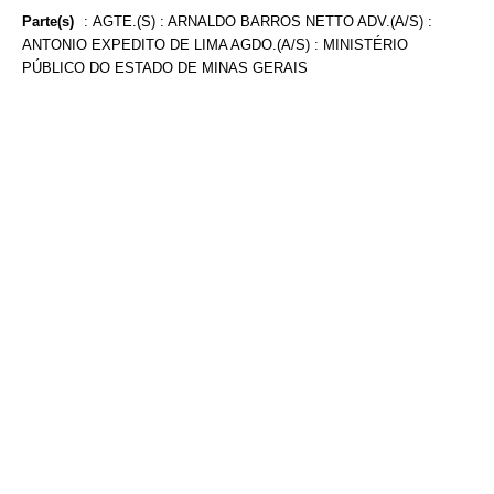
Parte(s)
:
AGTE.(S) : ARNALDO BARROS NETTO ADV.(A/S) :
ANTONIO EXPEDITO DE LIMA AGDO.(A/S) : MINISTÉRIO
PÚBLICO DO ESTADO DE MINAS GERAIS