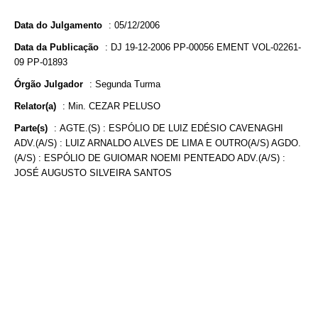
Data do Julgamento
:
05/12/2006
Data da Publicação
:
DJ 19-12-2006 PP-00056 EMENT VOL-02261-
09 PP-01893
Órgão Julgador
:
Segunda Turma
Relator(a)
:
Min. CEZAR PELUSO
Parte(s)
:
AGTE.(S) : ESPÓLIO DE LUIZ EDÉSIO CAVENAGHI
ADV.(A/S) : LUIZ ARNALDO ALVES DE LIMA E OUTRO(A/S) AGDO.
(A/S) : ESPÓLIO DE GUIOMAR NOEMI PENTEADO ADV.(A/S) :
JOSÉ AUGUSTO SILVEIRA SANTOS