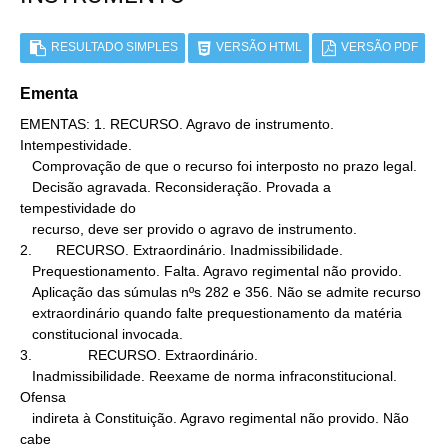
RESULTADO SIMPLES
VERSÃO HTML
VERSÃO PDF
Ementa
EMENTAS: 1. RECURSO. Agravo de instrumento. 
Intempestividade.

   Comprovação de que o recurso foi interposto no prazo legal.

   Decisão agravada. Reconsideração. Provada a 
tempestividade do

   recurso, deve ser provido o agravo de instrumento.

2.      RECURSO. Extraordinário. Inadmissibilidade.

   Prequestionamento. Falta. Agravo regimental não provido.

   Aplicação das súmulas nºs 282 e 356. Não se admite recurso

   extraordinário quando falte prequestionamento da matéria

   constitucional invocada.

3.              RECURSO. Extraordinário.

   Inadmissibilidade. Reexame de norma infraconstitucional. 
Ofensa

   indireta à Constituição. Agravo regimental não provido. Não 
cabe
