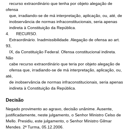
   recurso extraordinário que tenha por objeto alegação de 
ofensa

   que, irradiando-se de má interpretação, aplicação, ou, até, de

   inobservância de normas infraconstitucionais, seria apenas

   indireta à Constituição da República.

4.      RECURSO.

   Extraordinário. Inadmissibilidade. Alegação de ofensa ao art. 
93,

   IX, da Constituição Federal. Ofensa constitucional indireta. 
Não

   cabe recurso extraordinário que teria por objeto alegação de

   ofensa que, irradiando-se de má interpretação, aplicação, ou, 
até,

   de inobservância de normas infraconstitucionais, seria apenas

   indireta à Constituição da República.
Decisão
Negado provimento ao agravo, decisão unânime. Ausente,
justificadamente, neste julgamento, o Senhor Ministro Celso de
Mello. Presidiu, este julgamento, o Senhor Ministro Gilmar
Mendes. 2ª Turma, 05.12.2006.