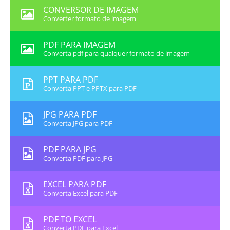
CONVERSOR DE IMAGEM
Converter formato de imagem
PDF PARA IMAGEM
Converta pdf para qualquer formato de imagem
PPT PARA PDF
Converta PPT e PPTX para PDF
JPG PARA PDF
Converta JPG para PDF
PDF PARA JPG
Converta PDF para JPG
EXCEL PARA PDF
Converta Excel para PDF
PDF TO EXCEL
Converta PDF para Excel