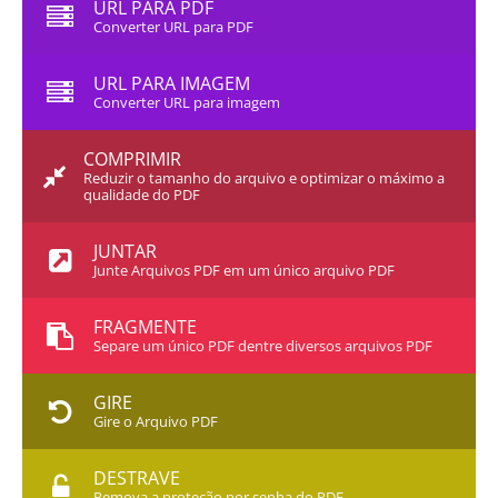
URL PARA PDF
Converter URL para PDF
URL PARA IMAGEM
Converter URL para imagem
COMPRIMIR
Reduzir o tamanho do arquivo e optimizar o máximo a
qualidade do PDF
JUNTAR
Junte Arquivos PDF em um único arquivo PDF
FRAGMENTE
Separe um único PDF dentre diversos arquivos PDF
GIRE
Gire o Arquivo PDF
DESTRAVE
Remova a proteção por senha do PDF