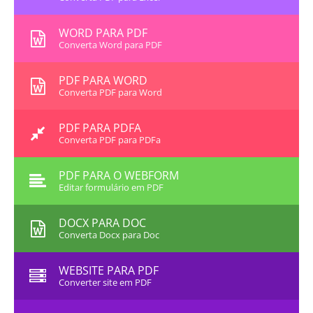
WORD PARA PDF
Converta Word para PDF
PDF PARA WORD
Converta PDF para Word
PDF PARA PDFA
Converta PDF para PDFa
PDF PARA O WEBFORM
Editar formulário em PDF
DOCX PARA DOC
Converta Docx para Doc
WEBSITE PARA PDF
Converter site em PDF