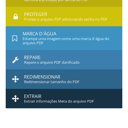
PROTEGER
Proteja o arquivo PDF adicionando senha no PDF
MARCA D`ÁGUA
Estampe uma imagem como uma marca d`água do
arquivo PDF
REPARE
Repare o arquivo PDF danificado
REDIMENSIONAR
Redimensionar tamanho do PDF
EXTRAIR
Extrair informações Meta do arquivo PDF