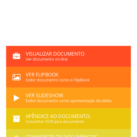
VISUALIZAR DOCUMENTO
Ver documento on-line
VER FLIPBOOK
Exibir documento como o FlipBook
VER SLIDESHOW
Exibir documento como apresentação de slides
APÊNDICE AO DOCUMENTO:
Converter OCR para documento