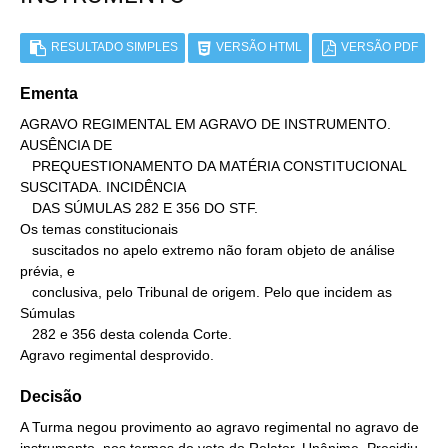
RESULTADO SIMPLES
VERSÃO HTML
VERSÃO PDF
Ementa
AGRAVO REGIMENTAL EM AGRAVO DE INSTRUMENTO. 
AUSÊNCIA DE

   PREQUESTIONAMENTO DA MATÉRIA CONSTITUCIONAL 
SUSCITADA. INCIDÊNCIA

   DAS SÚMULAS 282 E 356 DO STF.

Os temas constitucionais

   suscitados no apelo extremo não foram objeto de análise 
prévia, e

   conclusiva, pelo Tribunal de origem. Pelo que incidem as 
Súmulas

   282 e 356 desta colenda Corte.

Agravo regimental desprovido.
Decisão
A Turma negou provimento ao agravo regimental no agravo de