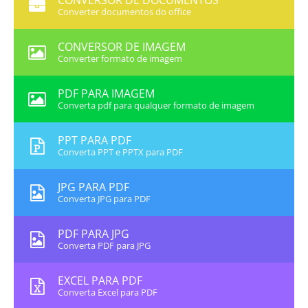
CONVERSOR DE DOCUMENTOS
Converter documentos do office
CONVERSOR DE IMAGEM
Converter formato de imagem
PDF PARA IMAGEM
Converta pdf para qualquer formato de imagem
PPT PARA PDF
Converta PPT e PPTX para PDF
JPG PARA PDF
Converta JPG para PDF
PDF PARA JPG
Converta PDF para JPG
EXCEL PARA PDF
Converta Excel para PDF