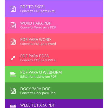
PDF TO EXCEL
Converta PDF para Excel
WORD PARA PDF
Converta Word para PDF
PDF PARA WORD
Converta PDF para Word
PDF PARA PDFA
Converta PDF para PDFa
PDF PARA O WEBFORM
Editar formulário em PDF
DOCX PARA DOC
Converta Docx para Doc
WEBSITE PARA PDF