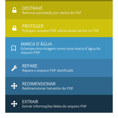
DESTRAVE
Remova a proteção por senha do PDF
PROTEGER
Proteja o arquivo PDF adicionando senha no PDF
MARCA D`ÁGUA
Estampe uma imagem como uma marca d`água do
arquivo PDF
REPARE
Repare o arquivo PDF danificado
REDIMENSIONAR
Redimensionar tamanho do PDF
EXTRAIR
Extrair informações Meta do arquivo PDF