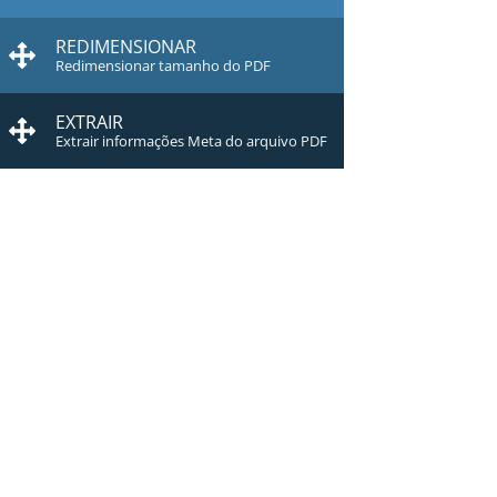
REDIMENSIONAR
Redimensionar tamanho do PDF
EXTRAIR
Extrair informações Meta do arquivo PDF