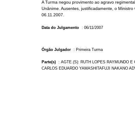
A Turma negou provimento ao agravo regimental 
Unânime. Ausentes, justificadamente, o Ministro 
06.11.2007.
Data do Julgamento
:
06/11/2007
Órgão Julgador
:
Primeira Turma
Parte(s)
:
AGTE.(S): RUTH LOPES RAYMUNDO E O
CARLOS EDUARDO YAMASHITAFUJI NAKANO ADV