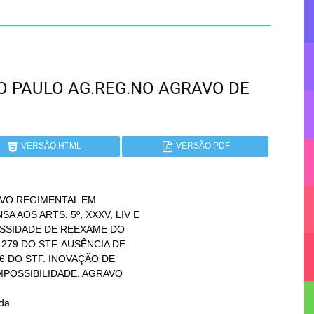
SÃO PAULO AG.REG.NO AGRAVO DE
VERSÃO HTML
VERSÃO PDF
VO REGIMENTAL EM

da
