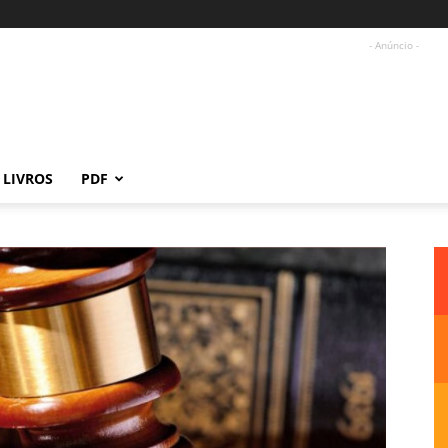
- Anúncio -
LIVROS
PDF