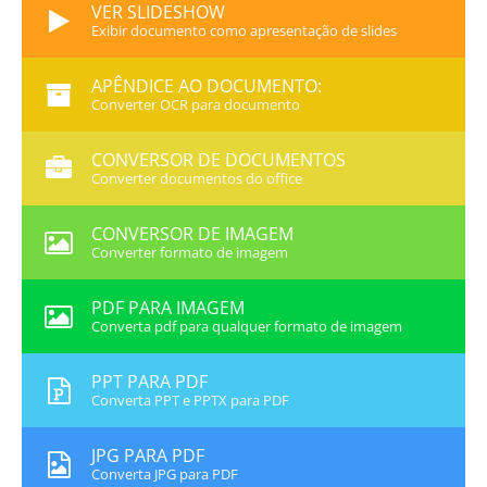
VER SLIDESHOW
Exibir documento como apresentação de slides
APÊNDICE AO DOCUMENTO:
Converter OCR para documento
CONVERSOR DE DOCUMENTOS
Converter documentos do office
CONVERSOR DE IMAGEM
Converter formato de imagem
PDF PARA IMAGEM
Converta pdf para qualquer formato de imagem
PPT PARA PDF
Converta PPT e PPTX para PDF
JPG PARA PDF
Converta JPG para PDF