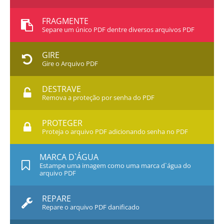
FRAGMENTE
Separe um único PDF dentre diversos arquivos PDF
GIRE
Gire o Arquivo PDF
DESTRAVE
Remova a proteção por senha do PDF
PROTEGER
Proteja o arquivo PDF adicionando senha no PDF
MARCA D`ÁGUA
Estampe uma imagem como uma marca d`água do
arquivo PDF
REPARE
Repare o arquivo PDF danificado