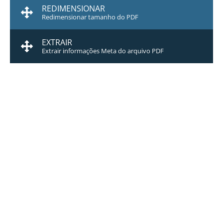
REDIMENSIONAR
Redimensionar tamanho do PDF
EXTRAIR
Extrair informações Meta do arquivo PDF