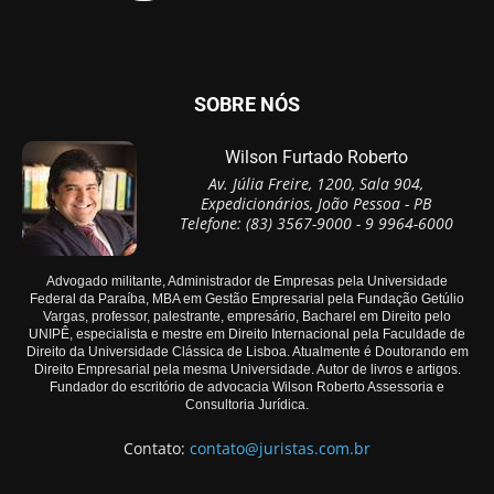
SOBRE NÓS
Wilson Furtado Roberto
Av. Júlia Freire, 1200, Sala 904,
Expedicionários, João Pessoa - PB
Telefone: (83) 3567-9000 - 9 9964-6000
Advogado militante, Administrador de Empresas pela Universidade
Federal da Paraíba, MBA em Gestão Empresarial pela Fundação Getúlio
Vargas, professor, palestrante, empresário, Bacharel em Direito pelo
UNIPÊ, especialista e mestre em Direito Internacional pela Faculdade de
Direito da Universidade Clássica de Lisboa. Atualmente é Doutorando em
Direito Empresarial pela mesma Universidade. Autor de livros e artigos.
Fundador do escritório de advocacia Wilson Roberto Assessoria e
Consultoria Jurídica.
Contato:
contato@juristas.com.br