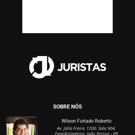
SOBRE NÓS
Wilson Furtado Roberto
Av. Júlia Freire, 1200, Sala 904,
Expedicionários, João Pessoa - PB