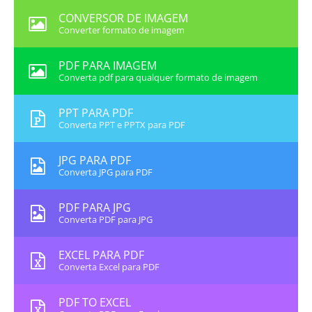
CONVERSOR DE IMAGEM
Converter formato de imagem
PDF PARA IMAGEM
Converta pdf para qualquer formato de imagem
PPT PARA PDF
Converta PPT e PPTX para PDF
JPG PARA PDF
Converta JPG para PDF
PDF PARA JPG
Converta PDF para JPG
EXCEL PARA PDF
Converta Excel para PDF
PDF TO EXCEL