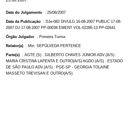
25.06.2007.
Data do Julgamento
:
25/06/2007
Data da Publicação
:
DJe-082 DIVULG 16-08-2007 PUBLIC 17-08-
2007 DJ 17-08-2007 PP-00038 EMENT VOL-02285-13 PP-02641
Órgão Julgador
:
Primeira Turma
Relator(a)
:
Min. SEPÚLVEDA PERTENCE
Parte(s)
:
AGTE.(S) : GILBERTO CHAVES JÚNIOR ADV.(A/S) :
MARIA CRISTINA LAPENTA E OUTRO(A/S) AGDO.(A/S) : ESTADO
DE SÃO PAULO ADV.(A/S) : PGE-SP - GEORGIA TOLAINE
MASSETO TREVISAN E OUTRO(A/S)