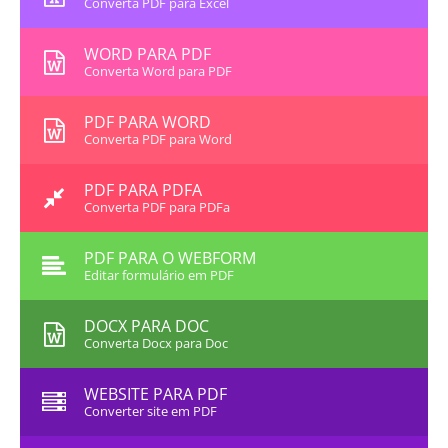
Converta PDF para Excel
WORD PARA PDF
Converta Word para PDF
PDF PARA WORD
Converta PDF para Word
PDF PARA PDFA
Converta PDF para PDFa
PDF PARA O WEBFORM
Editar formulário em PDF
DOCX PARA DOC
Converta Docx para Doc
WEBSITE PARA PDF
Converter site em PDF