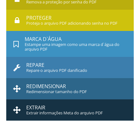
Remova a proteção por senha do PDF
PROTEGER
Proteja o arquivo PDF adicionando senha no PDF
MARCA D`ÁGUA
Estampe uma imagem como uma marca d`água do
arquivo PDF
REPARE
Repare o arquivo PDF danificado
REDIMENSIONAR
Redimensionar tamanho do PDF
EXTRAIR
Extrair informações Meta do arquivo PDF