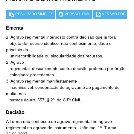
RESULTADO SIMPLES
VERSÃO HTML
VERSÃO PDF
Ementa
1. Agravo regimental interposto contra decisão que já fora

   objeto de recurso idêntico: não conhecimento, dado o 
princípio da

   unirrecorribilidade ou singularidade dos recursos.

2. Agravo

   regimental: descabimento contra decisão proferida por órgão

   colegiado: precedentes.

3. Agravo regimental manifestamente

   inadmissível: condenação do agravante ao pagamento de 
multa, nos

   termos do art. 557, § 2º, do C.Pr.Civil.
Decisão
A Turma não conheceu do agravo regimental no agravo
regimental no agravo de instrumento. Unânime. 1ª. Turma,