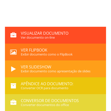
VISUALIZAR DOCUMENTO
Ver documento on-line
VER FLIPBOOK
Exibir documento como o FlipBook
VER SLIDESHOW
Exibir documento como apresentação de slides
APÊNDICE AO DOCUMENTO:
Converter OCR para documento
CONVERSOR DE DOCUMENTOS
Converter documentos do office