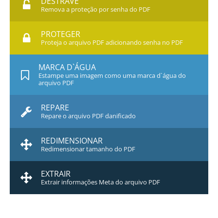
DESTRAVE
Remova a proteção por senha do PDF
PROTEGER
Proteja o arquivo PDF adicionando senha no PDF
MARCA D`ÁGUA
Estampe uma imagem como uma marca d`água do
arquivo PDF
REPARE
Repare o arquivo PDF danificado
REDIMENSIONAR
Redimensionar tamanho do PDF
EXTRAIR
Extrair informações Meta do arquivo PDF