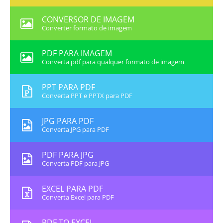
CONVERSOR DE IMAGEM
Converter formato de imagem
PDF PARA IMAGEM
Converta pdf para qualquer formato de imagem
PPT PARA PDF
Converta PPT e PPTX para PDF
JPG PARA PDF
Converta JPG para PDF
PDF PARA JPG
Converta PDF para JPG
EXCEL PARA PDF
Converta Excel para PDF
PDF TO EXCEL