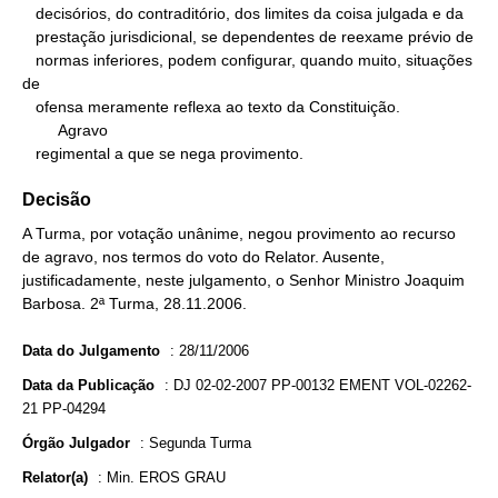
   decisórios, do contraditório, dos limites da coisa julgada e da

   prestação jurisdicional, se dependentes de reexame prévio de

   normas inferiores, podem configurar, quando muito, situações 
de

   ofensa meramente reflexa ao texto da Constituição.

        Agravo

   regimental a que se nega provimento.
Decisão
A Turma, por votação unânime, negou provimento ao recurso
de agravo, nos termos do voto do Relator. Ausente,
justificadamente, neste julgamento, o Senhor Ministro Joaquim
Barbosa. 2ª Turma, 28.11.2006.
Data do Julgamento
:
28/11/2006
Data da Publicação
:
DJ 02-02-2007 PP-00132 EMENT VOL-02262-
21 PP-04294
Órgão Julgador
:
Segunda Turma
Relator(a)
:
Min. EROS GRAU