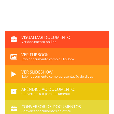
VISUALIZAR DOCUMENTO
Ver documento on-line
VER FLIPBOOK
Exibir documento como o FlipBook
VER SLIDESHOW
Exibir documento como apresentação de slides
APÊNDICE AO DOCUMENTO:
Converter OCR para documento
CONVERSOR DE DOCUMENTOS
Converter documentos do office