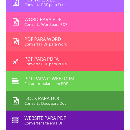
Converta PDF para Excel
WORD PARA PDF
Converta Word para PDF
PDF PARA WORD
Converta PDF para Word
PDF PARA PDFA
Converta PDF para PDFa
PDF PARA O WEBFORM
Editar formulário em PDF
DOCX PARA DOC
Converta Docx para Doc
WEBSITE PARA PDF
Converter site em PDF