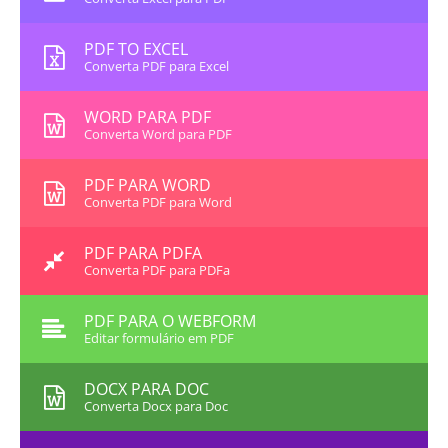
PDF TO EXCEL
Converta PDF para Excel
WORD PARA PDF
Converta Word para PDF
PDF PARA WORD
Converta PDF para Word
PDF PARA PDFA
Converta PDF para PDFa
PDF PARA O WEBFORM
Editar formulário em PDF
DOCX PARA DOC
Converta Docx para Doc