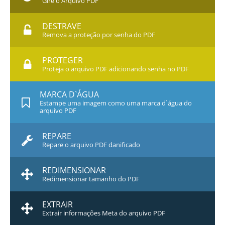
Gire o Arquivo PDF
DESTRAVE
Remova a proteção por senha do PDF
PROTEGER
Proteja o arquivo PDF adicionando senha no PDF
MARCA D`ÁGUA
Estampe uma imagem como uma marca d`água do
arquivo PDF
REPARE
Repare o arquivo PDF danificado
REDIMENSIONAR
Redimensionar tamanho do PDF
EXTRAIR
Extrair informações Meta do arquivo PDF