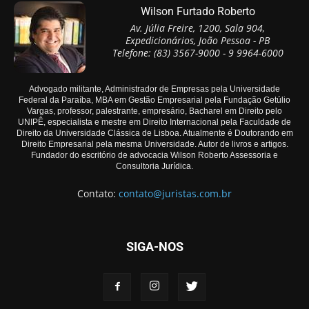
Wilson Furtado Roberto
Av. Júlia Freire, 1200, Sala 904,
Expedicionários, João Pessoa - PB
Telefone: (83) 3567-9000 - 9 9964-6000
Advogado militante, Administrador de Empresas pela Universidade
Federal da Paraíba, MBA em Gestão Empresarial pela Fundação Getúlio
Vargas, professor, palestrante, empresário, Bacharel em Direito pelo
UNIPÊ, especialista e mestre em Direito Internacional pela Faculdade de
Direito da Universidade Clássica de Lisboa. Atualmente é Doutorando em
Direito Empresarial pela mesma Universidade. Autor de livros e artigos.
Fundador do escritório de advocacia Wilson Roberto Assessoria e
Consultoria Jurídica.
Contato:
contato@juristas.com.br
SIGA-NOS