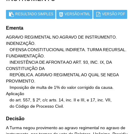
RESULTADO SIMPLES
VERSÃO HTML
VERSÃO PDF
Ementa
AGRAVO REGIMENTAL NO AGRAVO DE INSTRUMENTO. 
INDENIZAÇÃO.

   OFENSA CONSTITUCIONAL INDIRETA. TURMA RECURSAL. 
FUNDAMENTAÇÃO.

   INEXISTÊNCIA DE AFRONTA AO ART. 93, INC. IX, DA 
CONSTITUIÇÃO DA

   REPÚBLICA. AGRAVO REGIMENTAL AO QUAL SE NEGA 
PROVIMENTO.

   Imposição de multa de 1% do valor corrigido da causa. 
Aplicação

   do art. 557, § 2º, c/c arts. 14, inc. II e III, e 17, inc. VII,

   do Código de Processo Civil.
Decisão
A Turma negou provimento ao agravo regimental no agravo de