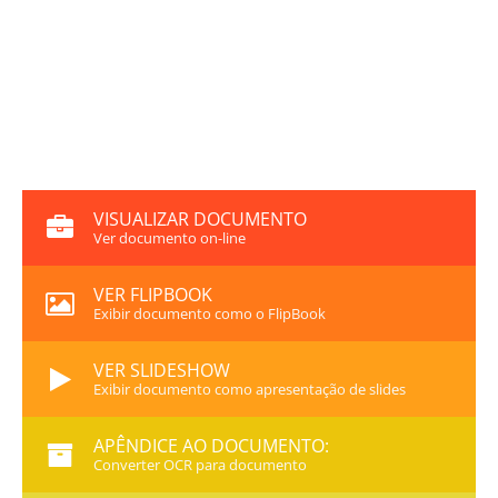
VISUALIZAR DOCUMENTO
Ver documento on-line
VER FLIPBOOK
Exibir documento como o FlipBook
VER SLIDESHOW
Exibir documento como apresentação de slides
APÊNDICE AO DOCUMENTO:
Converter OCR para documento