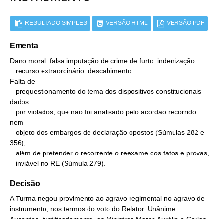
RESULTADO SIMPLES
VERSÃO HTML
VERSÃO PDF
Ementa
Dano moral: falsa imputação de crime de furto: indenização:

   recurso extraordinário: descabimento.

Falta de

   prequestionamento do tema dos dispositivos constitucionais 
dados

   por violados, que não foi analisado pelo acórdão recorrido 
nem

   objeto dos embargos de declaração opostos (Súmulas 282 e 
356);

   além de pretender o recorrente o reexame dos fatos e provas,

   inviável no RE (Súmula 279).
Decisão
A Turma negou provimento ao agravo regimental no agravo de
instrumento, nos termos do voto do Relator. Unânime.