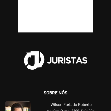
SOBRE NÓS
Wilson Furtado Roberto
Av. Júlia Freire, 1200, Sala 904,