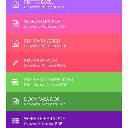
PDF TO EXCEL
Converta PDF para Excel
WORD PARA PDF
Converta Word para PDF
PDF PARA WORD
Converta PDF para Word
PDF PARA PDFA
Converta PDF para PDFa
PDF PARA O WEBFORM
Editar formulário em PDF
DOCX PARA DOC
Converta Docx para Doc
WEBSITE PARA PDF
Converter site em PDF