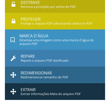
DESTRAVE
Remova a proteção por senha do PDF
PROTEGER
Proteja o arquivo PDF adicionando senha no PDF
MARCA D`ÁGUA
Estampe uma imagem como uma marca d`água do
arquivo PDF
REPARE
Repare o arquivo PDF danificado
REDIMENSIONAR
Redimensionar tamanho do PDF
EXTRAIR
Extrair informações Meta do arquivo PDF