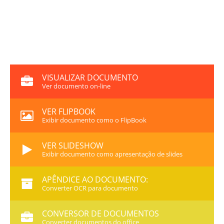
VISUALIZAR DOCUMENTO
Ver documento on-line
VER FLIPBOOK
Exibir documento como o FlipBook
VER SLIDESHOW
Exibir documento como apresentação de slides
APÊNDICE AO DOCUMENTO:
Converter OCR para documento
CONVERSOR DE DOCUMENTOS
Converter documentos do office