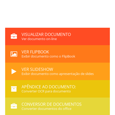
VISUALIZAR DOCUMENTO
Ver documento on-line
VER FLIPBOOK
Exibir documento como o FlipBook
VER SLIDESHOW
Exibir documento como apresentação de slides
APÊNDICE AO DOCUMENTO:
Converter OCR para documento
CONVERSOR DE DOCUMENTOS
Converter documentos do office