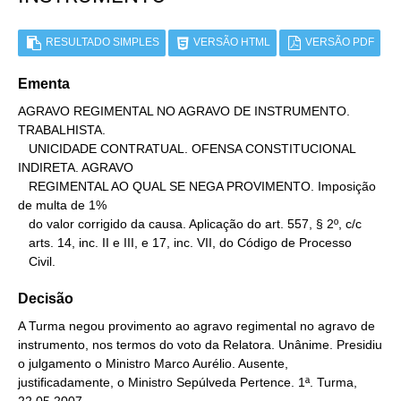
RESULTADO SIMPLES
VERSÃO HTML
VERSÃO PDF
Ementa
AGRAVO REGIMENTAL NO AGRAVO DE INSTRUMENTO. 
TRABALHISTA.

   UNICIDADE CONTRATUAL. OFENSA CONSTITUCIONAL 
INDIRETA. AGRAVO

   REGIMENTAL AO QUAL SE NEGA PROVIMENTO. Imposição 
de multa de 1%

   do valor corrigido da causa. Aplicação do art. 557, § 2º, c/c

   arts. 14, inc. II e III, e 17, inc. VII, do Código de Processo

   Civil.
Decisão
A Turma negou provimento ao agravo regimental no agravo de
instrumento, nos termos do voto da Relatora. Unânime. Presidiu
o julgamento o Ministro Marco Aurélio. Ausente,
justificadamente, o Ministro Sepúlveda Pertence. 1ª. Turma,