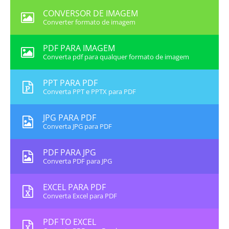
CONVERSOR DE IMAGEM
Converter formato de imagem
PDF PARA IMAGEM
Converta pdf para qualquer formato de imagem
PPT PARA PDF
Converta PPT e PPTX para PDF
JPG PARA PDF
Converta JPG para PDF
PDF PARA JPG
Converta PDF para JPG
EXCEL PARA PDF
Converta Excel para PDF
PDF TO EXCEL