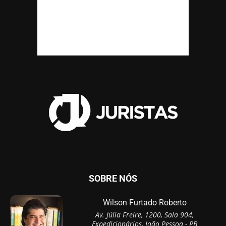
SOBRE NÓS
Wilson Furtado Roberto
Av. Júlia Freire, 1200, Sala 904,
Expedicionários, João Pessoa - PB