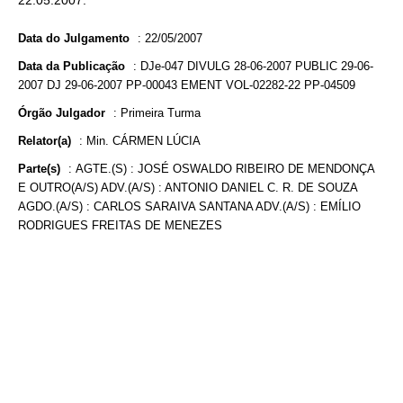
22.05.2007.
Data do Julgamento
:
22/05/2007
Data da Publicação
:
DJe-047 DIVULG 28-06-2007 PUBLIC 29-06-
2007 DJ 29-06-2007 PP-00043 EMENT VOL-02282-22 PP-04509
Órgão Julgador
:
Primeira Turma
Relator(a)
:
Min. CÁRMEN LÚCIA
Parte(s)
:
AGTE.(S) : JOSÉ OSWALDO RIBEIRO DE MENDONÇA
E OUTRO(A/S) ADV.(A/S) : ANTONIO DANIEL C. R. DE SOUZA
AGDO.(A/S) : CARLOS SARAIVA SANTANA ADV.(A/S) : EMÍLIO
RODRIGUES FREITAS DE MENEZES