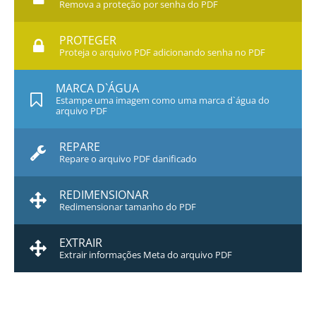
Remova a proteção por senha do PDF
PROTEGER
Proteja o arquivo PDF adicionando senha no PDF
MARCA D`ÁGUA
Estampe uma imagem como uma marca d`água do
arquivo PDF
REPARE
Repare o arquivo PDF danificado
REDIMENSIONAR
Redimensionar tamanho do PDF
EXTRAIR
Extrair informações Meta do arquivo PDF