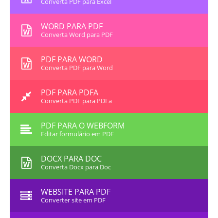
Converta PDF para Excel
WORD PARA PDF
Converta Word para PDF
PDF PARA WORD
Converta PDF para Word
PDF PARA PDFA
Converta PDF para PDFa
PDF PARA O WEBFORM
Editar formulário em PDF
DOCX PARA DOC
Converta Docx para Doc
WEBSITE PARA PDF
Converter site em PDF