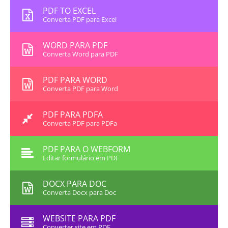
PDF TO EXCEL
Converta PDF para Excel
WORD PARA PDF
Converta Word para PDF
PDF PARA WORD
Converta PDF para Word
PDF PARA PDFA
Converta PDF para PDFa
PDF PARA O WEBFORM
Editar formulário em PDF
DOCX PARA DOC
Converta Docx para Doc
WEBSITE PARA PDF
Converter site em PDF