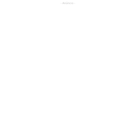
- Anúncio -