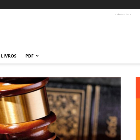
- Anúncio -
LIVROS
PDF