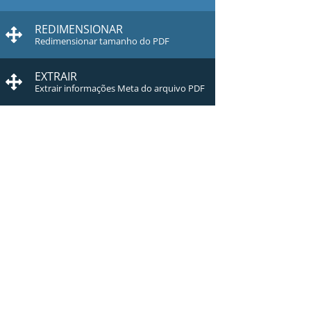
REDIMENSIONAR
Redimensionar tamanho do PDF
EXTRAIR
Extrair informações Meta do arquivo PDF