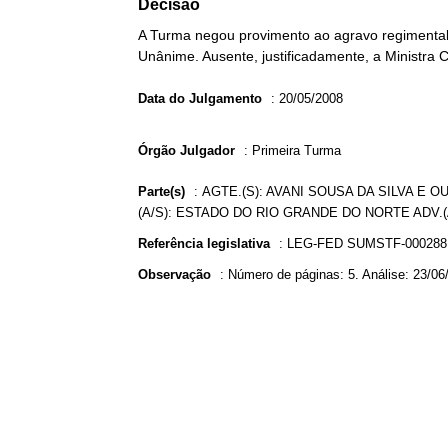
Decisão
A Turma negou provimento ao agravo regimental 
Unânime. Ausente, justificadamente, a Ministra 
Data do Julgamento
:
20/05/2008
Órgão Julgador
:
Primeira Turma
Parte(s)
:
AGTE.(S): AVANI SOUSA DA SILVA E O
(A/S): ESTADO DO RIO GRANDE DO NORTE ADV.
Referência legislativa
:
LEG-FED SUMSTF-00028
Observação
:
Número de páginas: 5. Análise: 23/06