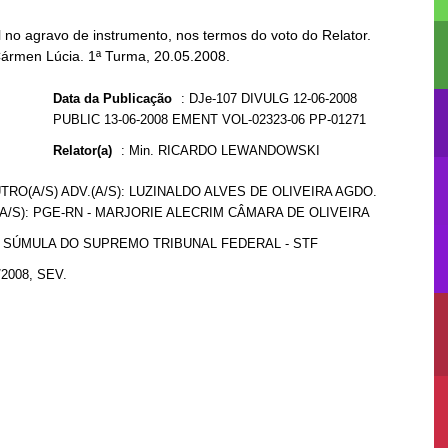
no agravo de instrumento, nos termos do voto do Relator.
Cármen Lúcia. 1ª Turma, 20.05.2008.
Data da Publicação
:
DJe-107 DIVULG 12-06-2008
PUBLIC 13-06-2008 EMENT VOL-02323-06 PP-01271
Relator(a)
:
Min. RICARDO LEWANDOWSKI
UTRO(A/S) ADV.(A/S): LUZINALDO ALVES DE OLIVEIRA AGDO.
(A/S): PGE-RN - MARJORIE ALECRIM CÂMARA DE OLIVEIRA
8 SÚMULA DO SUPREMO TRIBUNAL FEDERAL - STF
/2008, SEV.