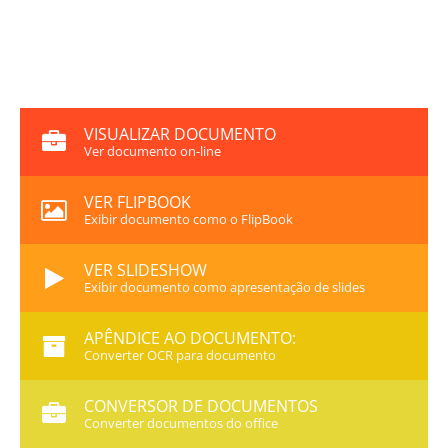
VISUALIZAR DOCUMENTO
Ver documento on-line
VER FLIPBOOK
Exibir documento como o FlipBook
VER SLIDESHOW
Exibir documento como apresentação de slides
APÊNDICE AO DOCUMENTO:
Converter OCR para documento
CONVERSOR DE DOCUMENTOS
Converter documentos do office