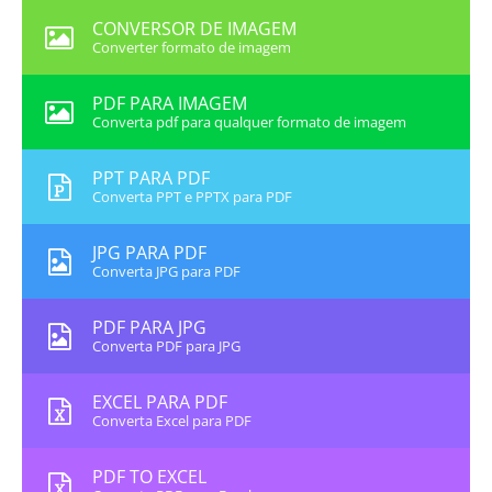
CONVERSOR DE IMAGEM
Converter formato de imagem
PDF PARA IMAGEM
Converta pdf para qualquer formato de imagem
PPT PARA PDF
Converta PPT e PPTX para PDF
JPG PARA PDF
Converta JPG para PDF
PDF PARA JPG
Converta PDF para JPG
EXCEL PARA PDF
Converta Excel para PDF
PDF TO EXCEL