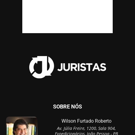
SOBRE NÓS
Wilson Furtado Roberto
Av. Júlia Freire, 1200, Sala 904,
Expedicionários, João Pessoa - PB