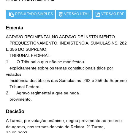
RESULTADO SIMPLES
VERSÃO HTML
VERSÃO PDF
Ementa
AGRAVO REGIMENTAL NO AGRAVO DE INSTRUMENTO.

   PREQUESTIONAMENTO. INEXISTÊNCIA. SÚMULAS NS. 282 
E 356 DO SUPREMO

   TRIBUNAL FEDERAL.

1.      O Tribunal a quo não se manifestou

   explicitamente sobre os temas constitucionais tidos por 
violados.

   Incidência dos óbices das Súmulas ns. 282 e 356 do Supremo

   Tribunal Federal.

2.      Agravo regimental a que se nega

   provimento.
Decisão
A Turma, por votação unânime, negou provimento ao recurso
de agravo, nos termos do voto do Relator. 2ª Turma,