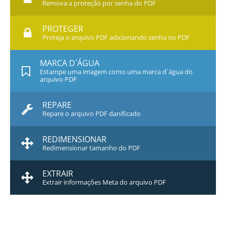
Remova a proteção por senha do PDF
PROTEGER
Proteja o arquivo PDF adicionando senha no PDF
MARCA D`ÁGUA
Estampe uma imagem como uma marca d`água do
arquivo PDF
REPARE
Repare o arquivo PDF danificado
REDIMENSIONAR
Redimensionar tamanho do PDF
EXTRAIR
Extrair informações Meta do arquivo PDF