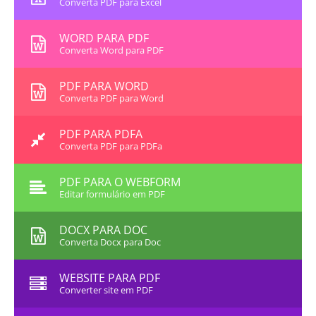
Converta PDF para Excel
WORD PARA PDF
Converta Word para PDF
PDF PARA WORD
Converta PDF para Word
PDF PARA PDFA
Converta PDF para PDFa
PDF PARA O WEBFORM
Editar formulário em PDF
DOCX PARA DOC
Converta Docx para Doc
WEBSITE PARA PDF
Converter site em PDF