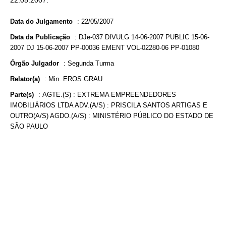
22.05.2007.
Data do Julgamento
:
22/05/2007
Data da Publicação
:
DJe-037 DIVULG 14-06-2007 PUBLIC 15-06-
2007 DJ 15-06-2007 PP-00036 EMENT VOL-02280-06 PP-01080
Órgão Julgador
:
Segunda Turma
Relator(a)
:
Min. EROS GRAU
Parte(s)
:
AGTE.(S) : EXTREMA EMPREENDEDORES
IMOBILIÁRIOS LTDA ADV.(A/S) : PRISCILA SANTOS ARTIGAS E
OUTRO(A/S) AGDO.(A/S) : MINISTÉRIO PÚBLICO DO ESTADO DE
SÃO PAULO