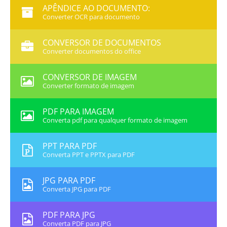
APÊNDICE AO DOCUMENTO:
Converter OCR para documento
CONVERSOR DE DOCUMENTOS
Converter documentos do office
CONVERSOR DE IMAGEM
Converter formato de imagem
PDF PARA IMAGEM
Converta pdf para qualquer formato de imagem
PPT PARA PDF
Converta PPT e PPTX para PDF
JPG PARA PDF
Converta JPG para PDF
PDF PARA JPG
Converta PDF para JPG