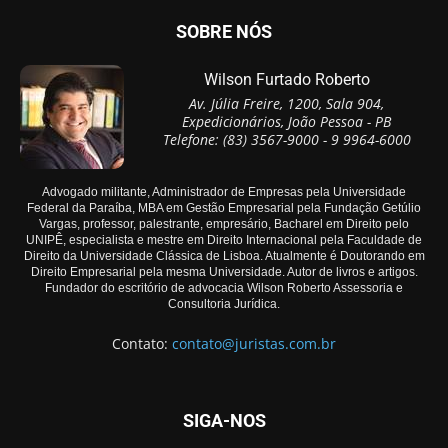
SOBRE NÓS
Wilson Furtado Roberto
Av. Júlia Freire, 1200, Sala 904,
Expedicionários, João Pessoa - PB
Telefone: (83) 3567-9000 - 9 9964-6000
Advogado militante, Administrador de Empresas pela Universidade
Federal da Paraíba, MBA em Gestão Empresarial pela Fundação Getúlio
Vargas, professor, palestrante, empresário, Bacharel em Direito pelo
UNIPÊ, especialista e mestre em Direito Internacional pela Faculdade de
Direito da Universidade Clássica de Lisboa. Atualmente é Doutorando em
Direito Empresarial pela mesma Universidade. Autor de livros e artigos.
Fundador do escritório de advocacia Wilson Roberto Assessoria e
Consultoria Jurídica.
Contato:
contato@juristas.com.br
SIGA-NOS