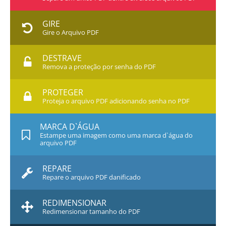
GIRE
Gire o Arquivo PDF
DESTRAVE
Remova a proteção por senha do PDF
PROTEGER
Proteja o arquivo PDF adicionando senha no PDF
MARCA D`ÁGUA
Estampe uma imagem como uma marca d`água do
arquivo PDF
REPARE
Repare o arquivo PDF danificado
REDIMENSIONAR
Redimensionar tamanho do PDF