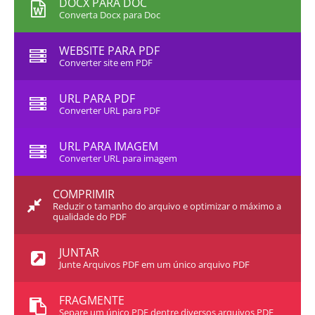
DOCX PARA DOC
Converta Docx para Doc
WEBSITE PARA PDF
Converter site em PDF
URL PARA PDF
Converter URL para PDF
URL PARA IMAGEM
Converter URL para imagem
COMPRIMIR
Reduzir o tamanho do arquivo e optimizar o máximo a
qualidade do PDF
JUNTAR
Junte Arquivos PDF em um único arquivo PDF
FRAGMENTE
Separe um único PDF dentre diversos arquivos PDF