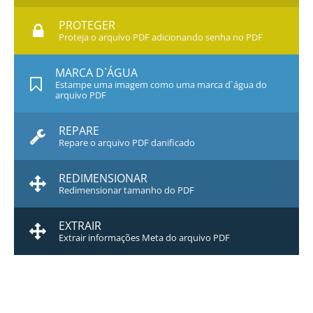
PROTEGER
Proteja o arquivo PDF adicionando senha no PDF
MARCA D`ÁGUA
Estampe uma imagem como uma marca d`água do
arquivo PDF
REPARE
Repare o arquivo PDF danificado
REDIMENSIONAR
Redimensionar tamanho do PDF
EXTRAIR
Extrair informações Meta do arquivo PDF