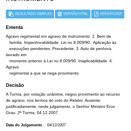
RESULTADO SIMPLES
VERSÃO HTML
VERSÃO PDF
Ementa
Agravo regimental em agravo de instrumento. 2. Bem de

   família. Impenhorabilidade. Lei no 8.009/90.  Aplicação às

   execuções pendentes. Precedente. 3. Auto de penhora 
lavrado em

   momento anterior à Lei no 8.009/90. Inaplicabilidade. 4. 
Agravo

   regimental a que se nega provimento.
Decisão
A Turma, por votação unânime, negou provimento ao recurso
de agravo, nos termos do voto do Relator. Ausente,
justificadamente, neste julgamento, o Senhor Ministro Eros
Grau. 2ª Turma, 04.12.2007.
Data do Julgamento
:
04/12/2007