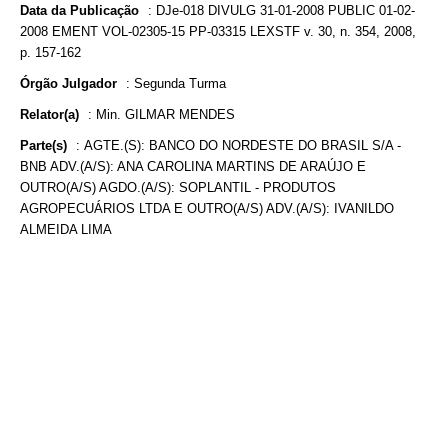
Data da Publicação
:
DJe-018 DIVULG 31-01-2008 PUBLIC 01-02-
2008 EMENT VOL-02305-15 PP-03315 LEXSTF v. 30, n. 354, 2008,
p. 157-162
Órgão Julgador
:
Segunda Turma
Relator(a)
:
Min. GILMAR MENDES
Parte(s)
:
AGTE.(S): BANCO DO NORDESTE DO BRASIL S/A -
BNB ADV.(A/S): ANA CAROLINA MARTINS DE ARAÚJO E
OUTRO(A/S) AGDO.(A/S): SOPLANTIL - PRODUTOS
AGROPECUÁRIOS LTDA E OUTRO(A/S) ADV.(A/S): IVANILDO
ALMEIDA LIMA