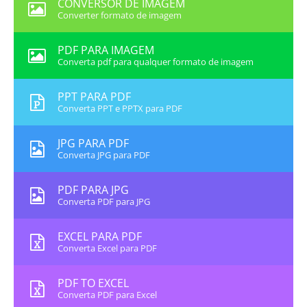
CONVERSOR DE IMAGEM
Converter formato de imagem
PDF PARA IMAGEM
Converta pdf para qualquer formato de imagem
PPT PARA PDF
Converta PPT e PPTX para PDF
JPG PARA PDF
Converta JPG para PDF
PDF PARA JPG
Converta PDF para JPG
EXCEL PARA PDF
Converta Excel para PDF
PDF TO EXCEL
Converta PDF para Excel