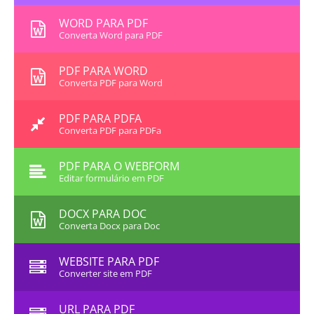
WORD PARA PDF
Converta Word para PDF
PDF PARA WORD
Converta PDF para Word
PDF PARA PDFA
Converta PDF para PDFa
PDF PARA O WEBFORM
Editar formulário em PDF
DOCX PARA DOC
Converta Docx para Doc
WEBSITE PARA PDF
Converter site em PDF
URL PARA PDF