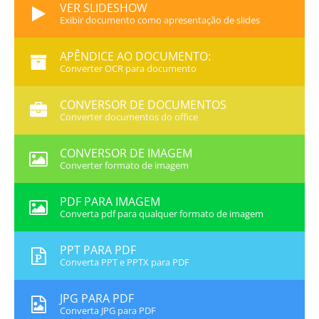
VER SLIDESHOW
Exibir documento como apresentação de slides
APÊNDICE AO DOCUMENTO:
Converter OCR para documento
CONVERSOR DE DOCUMENTOS
Converter documentos do office
CONVERSOR DE IMAGEM
Converter formato de imagem
PDF PARA IMAGEM
Converta pdf para qualquer formato de imagem
PPT PARA PDF
Converta PPT e PPTX para PDF
JPG PARA PDF
Converta JPG para PDF