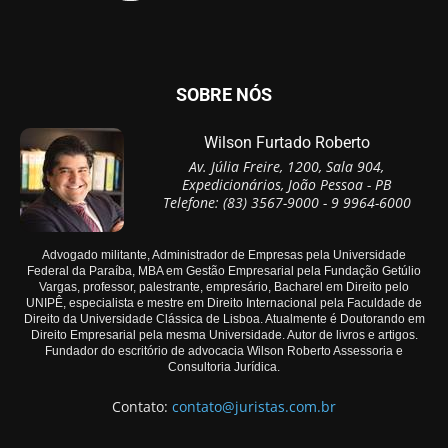
SOBRE NÓS
Wilson Furtado Roberto
Av. Júlia Freire, 1200, Sala 904,
Expedicionários, João Pessoa - PB
Telefone: (83) 3567-9000 - 9 9964-6000
Advogado militante, Administrador de Empresas pela Universidade
Federal da Paraíba, MBA em Gestão Empresarial pela Fundação Getúlio
Vargas, professor, palestrante, empresário, Bacharel em Direito pelo
UNIPÊ, especialista e mestre em Direito Internacional pela Faculdade de
Direito da Universidade Clássica de Lisboa. Atualmente é Doutorando em
Direito Empresarial pela mesma Universidade. Autor de livros e artigos.
Fundador do escritório de advocacia Wilson Roberto Assessoria e
Consultoria Jurídica.
Contato:
contato@juristas.com.br