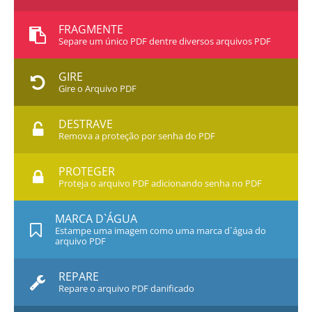
FRAGMENTE
Separe um único PDF dentre diversos arquivos PDF
GIRE
Gire o Arquivo PDF
DESTRAVE
Remova a proteção por senha do PDF
PROTEGER
Proteja o arquivo PDF adicionando senha no PDF
MARCA D`ÁGUA
Estampe uma imagem como uma marca d`água do
arquivo PDF
REPARE
Repare o arquivo PDF danificado