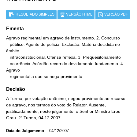
RESULTADO SIMPLES
VERSÃO HTML
VERSÃO PDF
Ementa
Agravo regimental em agravo de instrumento. 2. Concurso

   público. Agente de polícia. Exclusão. Matéria decidida no 
âmbito

   infraconstitucional. Ofensa reflexa. 3. Prequesitonamento

   ocorrência. Acórdão recorrido devidamente fundamento. 4. 
Agravo

   regimental a que se nega provimento.
Decisão
A Turma, por votação unânime, negou provimento ao recurso
de agravo, nos termos do voto do Relator. Ausente,
justificadamente, neste julgamento, o Senhor Ministro Eros
Grau. 2ª Turma, 04.12.2007.
Data do Julgamento
:
04/12/2007