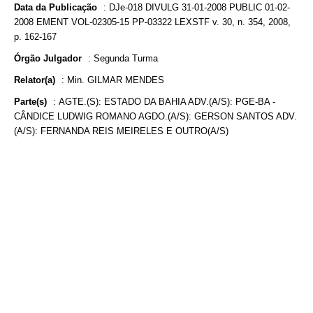
Data da Publicação
:
DJe-018 DIVULG 31-01-2008 PUBLIC 01-02-
2008 EMENT VOL-02305-15 PP-03322 LEXSTF v. 30, n. 354, 2008,
p. 162-167
Órgão Julgador
:
Segunda Turma
Relator(a)
:
Min. GILMAR MENDES
Parte(s)
:
AGTE.(S): ESTADO DA BAHIA ADV.(A/S): PGE-BA -
CÂNDICE LUDWIG ROMANO AGDO.(A/S): GERSON SANTOS ADV.
(A/S): FERNANDA REIS MEIRELES E OUTRO(A/S)