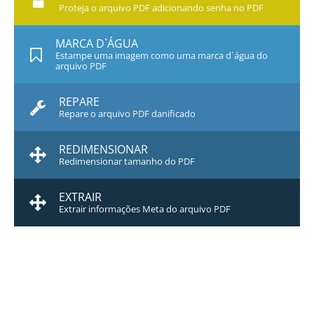
Proteja o arquivo PDF adicionando senha no PDF
MARCA D`ÁGUA
Estampe uma imagem como uma marca d`água do
arquivo PDF
REPARE
Repare o arquivo PDF danificado
REDIMENSIONAR
Redimensionar tamanho do PDF
EXTRAIR
Extrair informações Meta do arquivo PDF