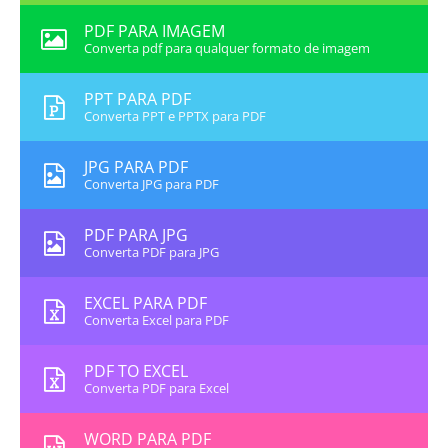
PDF PARA IMAGEM
Converta pdf para qualquer formato de imagem
PPT PARA PDF
Converta PPT e PPTX para PDF
JPG PARA PDF
Converta JPG para PDF
PDF PARA JPG
Converta PDF para JPG
EXCEL PARA PDF
Converta Excel para PDF
PDF TO EXCEL
Converta PDF para Excel
WORD PARA PDF