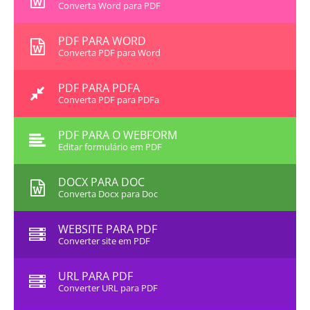
Converta Word para PDF
PDF PARA WORD
Converta PDF para Word
PDF PARA PDFA
Converta PDF para PDFa
PDF PARA O WEBFORM
Editar formulário em PDF
DOCX PARA DOC
Converta Docx para Doc
WEBSITE PARA PDF
Converter site em PDF
URL PARA PDF
Converter URL para PDF