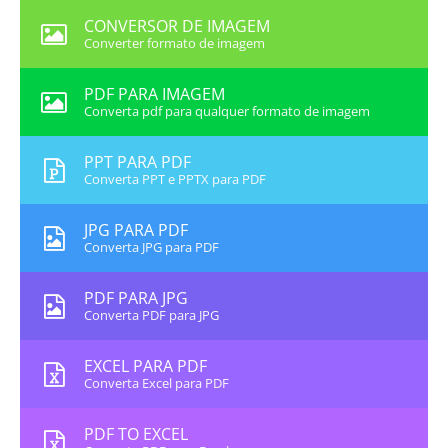
CONVERSOR DE IMAGEM
Converter formato de imagem
PDF PARA IMAGEM
Converta pdf para qualquer formato de imagem
PPT PARA PDF
Converta PPT e PPTX para PDF
JPG PARA PDF
Converta JPG para PDF
PDF PARA JPG
Converta PDF para JPG
EXCEL PARA PDF
Converta Excel para PDF
PDF TO EXCEL