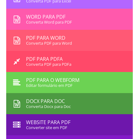
Converta PDF para Excel
WORD PARA PDF
Converta Word para PDF
PDF PARA WORD
Converta PDF para Word
PDF PARA PDFA
Converta PDF para PDFa
PDF PARA O WEBFORM
Editar formulário em PDF
DOCX PARA DOC
Converta Docx para Doc
WEBSITE PARA PDF
Converter site em PDF