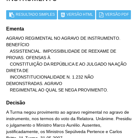
RESULTADO SIMPLES
VERSÃO HTML
VERSÃO PDF
Ementa
AGRAVO REGIMENTAL NO AGRAVO DE INSTRUMENTO. 
BENEFÍCIO

   ASSISTENCIAL. IMPOSSIBILIDADE DE REEXAME DE 
PROVAS. OFENSAS À

   CONSTITUIÇÃO DA REPÚBLICA E AO JULGADO NA AÇÃO 
DIRETA DE

   INCONSTITUCIONALIDADE N. 1.232 NÃO 
DEMONSTRADAS. AGRAVO

   REGIMENTAL AO QUAL SE NEGA PROVIMENTO.
Decisão
A Turma negou provimento ao agravo regimental no agravo de
instrumento, nos termos do voto da Relatora. Unânime. Presidiu
o julgamento o Ministro Marco Aurélio. Ausentes,
justificadamente, os Ministros Sepúlveda Pertence e Carlos