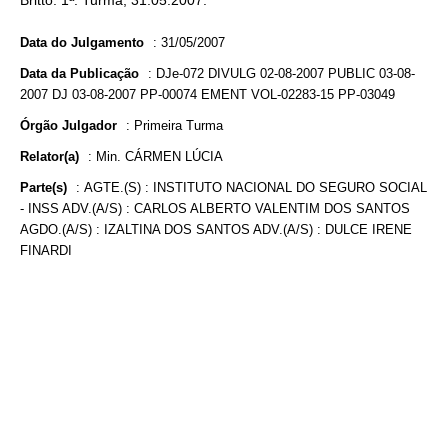
Britto. 1ª. Turma, 31.05.2007.
Data do Julgamento
:
31/05/2007
Data da Publicação
:
DJe-072 DIVULG 02-08-2007 PUBLIC 03-08-
2007 DJ 03-08-2007 PP-00074 EMENT VOL-02283-15 PP-03049
Órgão Julgador
:
Primeira Turma
Relator(a)
:
Min. CÁRMEN LÚCIA
Parte(s)
:
AGTE.(S) : INSTITUTO NACIONAL DO SEGURO SOCIAL
- INSS ADV.(A/S) : CARLOS ALBERTO VALENTIM DOS SANTOS
AGDO.(A/S) : IZALTINA DOS SANTOS ADV.(A/S) : DULCE IRENE
FINARDI