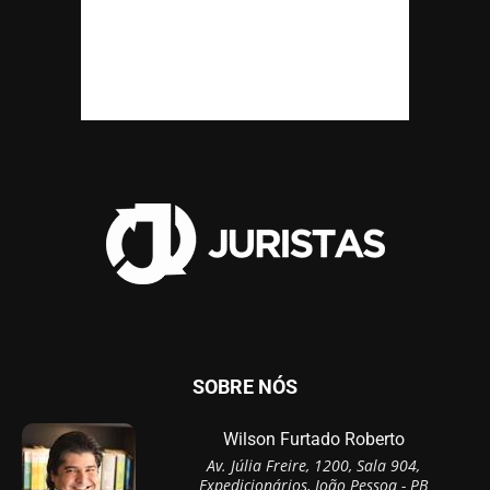
SOBRE NÓS
Wilson Furtado Roberto
Av. Júlia Freire, 1200, Sala 904,
Expedicionários, João Pessoa - PB