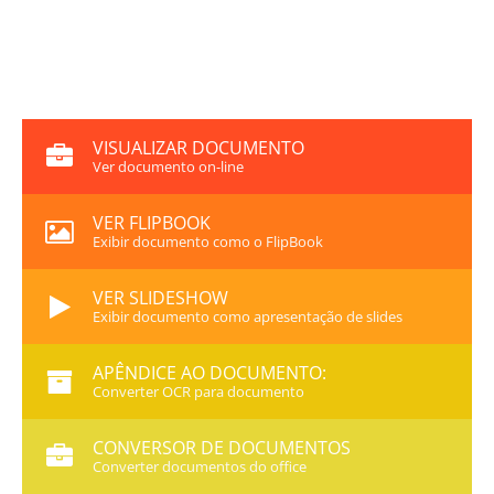
VISUALIZAR DOCUMENTO
Ver documento on-line
VER FLIPBOOK
Exibir documento como o FlipBook
VER SLIDESHOW
Exibir documento como apresentação de slides
APÊNDICE AO DOCUMENTO:
Converter OCR para documento
CONVERSOR DE DOCUMENTOS
Converter documentos do office