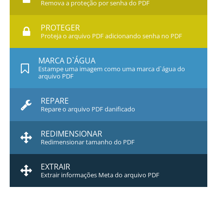
Remova a proteção por senha do PDF
PROTEGER
Proteja o arquivo PDF adicionando senha no PDF
MARCA D`ÁGUA
Estampe uma imagem como uma marca d`água do
arquivo PDF
REPARE
Repare o arquivo PDF danificado
REDIMENSIONAR
Redimensionar tamanho do PDF
EXTRAIR
Extrair informações Meta do arquivo PDF