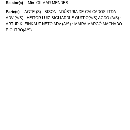
Relator(a)
:
Min. GILMAR MENDES
Parte(s)
:
AGTE.(S) : BISON INDÚSTRIA DE CALÇADOS LTDA
ADV.(A/S) : HEITOR LUIZ BIGLIARDI E OUTRO(A/S) AGDO.(A/S) :
ARTUR KLEINKAUF NETO ADV.(A/S) : MAIRA MARGÔ MACHADO
E OUTRO(A/S)