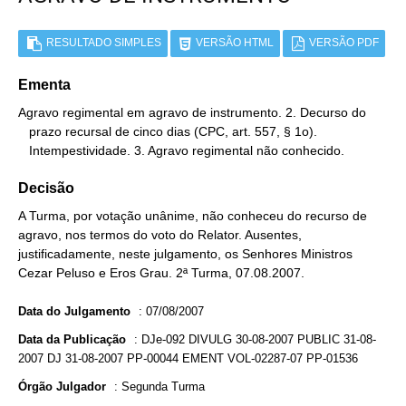
RESULTADO SIMPLES
VERSÃO HTML
VERSÃO PDF
Ementa
Agravo regimental em agravo de instrumento. 2. Decurso do

   prazo recursal de cinco dias (CPC, art. 557, § 1o).

   Intempestividade. 3. Agravo regimental não conhecido.
Decisão
A Turma, por votação unânime, não conheceu do recurso de
agravo, nos termos do voto do Relator. Ausentes,
justificadamente, neste julgamento, os Senhores Ministros
Cezar Peluso e Eros Grau. 2ª Turma, 07.08.2007.
Data do Julgamento
:
07/08/2007
Data da Publicação
:
DJe-092 DIVULG 30-08-2007 PUBLIC 31-08-
2007 DJ 31-08-2007 PP-00044 EMENT VOL-02287-07 PP-01536
Órgão Julgador
:
Segunda Turma