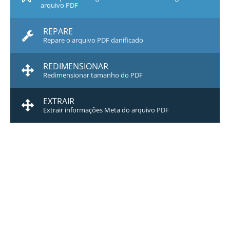
arquivo PDF
REPARE
Repare o arquivo PDF danificado
REDIMENSIONAR
Redimensionar tamanho do PDF
EXTRAIR
Extrair informações Meta do arquivo PDF