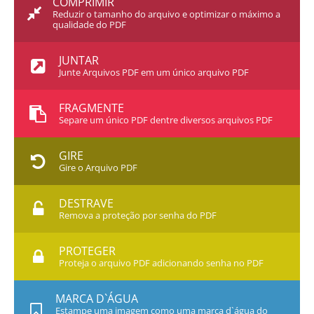
COMPRIMIR
Reduzir o tamanho do arquivo e optimizar o máximo a
qualidade do PDF
JUNTAR
Junte Arquivos PDF em um único arquivo PDF
FRAGMENTE
Separe um único PDF dentre diversos arquivos PDF
GIRE
Gire o Arquivo PDF
DESTRAVE
Remova a proteção por senha do PDF
PROTEGER
Proteja o arquivo PDF adicionando senha no PDF
MARCA D`ÁGUA
Estampe uma imagem como uma marca d`água do