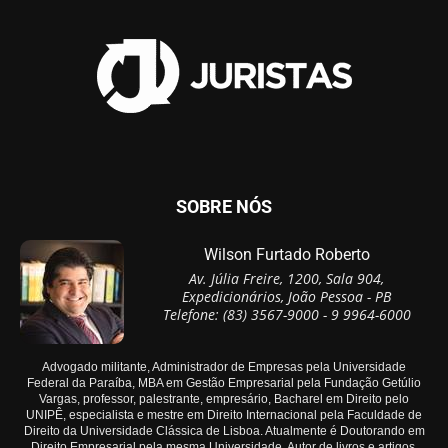
SOBRE NÓS
Wilson Furtado Roberto
Av. Júlia Freire, 1200, Sala 904,
Expedicionários, João Pessoa - PB
Telefone: (83) 3567-9000 - 9 9964-6000
Advogado militante, Administrador de Empresas pela Universidade
Federal da Paraíba, MBA em Gestão Empresarial pela Fundação Getúlio
Vargas, professor, palestrante, empresário, Bacharel em Direito pelo
UNIPÊ, especialista e mestre em Direito Internacional pela Faculdade de
Direito da Universidade Clássica de Lisboa. Atualmente é Doutorando em
Direito Empresarial pela mesma Universidade. Autor de livros e artigos.