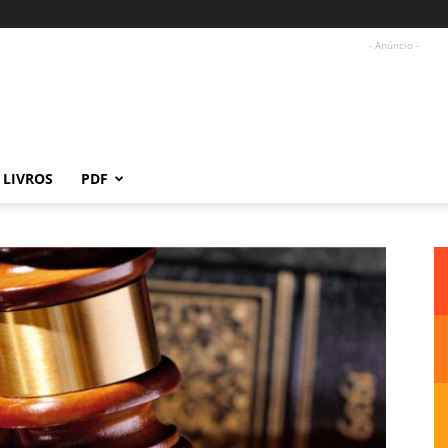
- Anúncio -
LIVROS
PDF