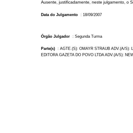
Ausente, justificadamente, neste julgamento, o 
Data do Julgamento
:
18/09/2007
Órgão Julgador
:
Segunda Turma
Parte(s)
:
AGTE.(S): OMAYR STRAUB ADV.(A/S): 
EDITORA GAZETA DO POVO LTDA ADV.(A/S): NE