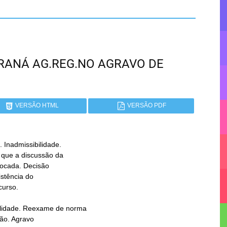
 PARANÁ AG.REG.NO AGRAVO DE
VERSÃO HTML
VERSÃO PDF
nadmissibilidade.
