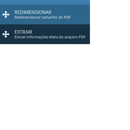
REDIMENSIONAR
Redimensionar tamanho do PDF
EXTRAIR
Extrair informações Meta do arquivo PDF