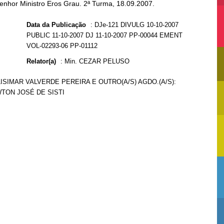
Senhor Ministro Eros Grau. 2ª Turma, 18.09.2007.
Data da Publicação
:
DJe-121 DIVULG 10-10-2007
PUBLIC 11-10-2007 DJ 11-10-2007 PP-00044 EMENT
VOL-02293-06 PP-01112
Relator(a)
:
Min. CEZAR PELUSO
LISIMAR VALVERDE PEREIRA E OUTRO(A/S) AGDO.(A/S):
WTON JOSÉ DE SISTI