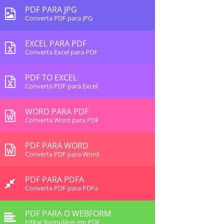
PDF PARA JPG
Converta PDF para JPG
EXCEL PARA PDF
Converta Excel para PDF
PDF TO EXCEL
Converta PDF para Excel
WORD PARA PDF
Converta Word para PDF
PDF PARA WORD
Converta PDF para Word
PDF PARA PDFA
Converta PDF para PDFa
PDF PARA O WEBFORM
Editar formulário em PDF