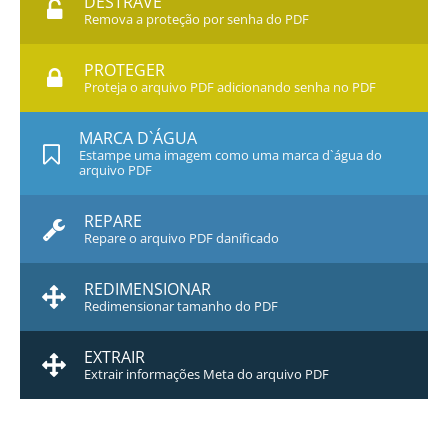
DESTRAVE
Remova a proteção por senha do PDF
PROTEGER
Proteja o arquivo PDF adicionando senha no PDF
MARCA D`ÁGUA
Estampe uma imagem como uma marca d`água do
arquivo PDF
REPARE
Repare o arquivo PDF danificado
REDIMENSIONAR
Redimensionar tamanho do PDF
EXTRAIR
Extrair informações Meta do arquivo PDF