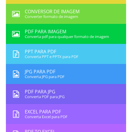
CONVERSOR DE IMAGEM
Converter formato de imagem
PDF PARA IMAGEM
Converta pdf para qualquer formato de imagem
PPT PARA PDF
Converta PPT e PPTX para PDF
JPG PARA PDF
Converta JPG para PDF
PDF PARA JPG
Converta PDF para JPG
EXCEL PARA PDF
Converta Excel para PDF
PDF TO EXCEL