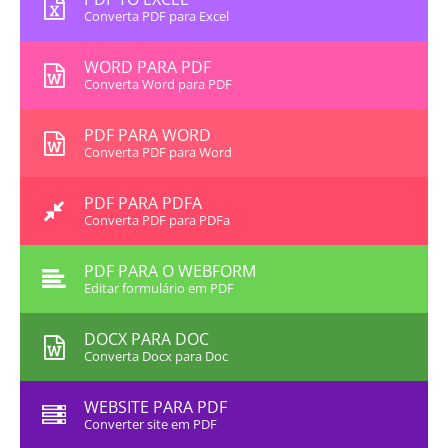
Converta PDF para Excel
WORD PARA PDF
Converta Word para PDF
PDF PARA WORD
Converta PDF para Word
PDF PARA PDFA
Converta PDF para PDFa
PDF PARA O WEBFORM
Editar formulário em PDF
DOCX PARA DOC
Converta Docx para Doc
WEBSITE PARA PDF
Converter site em PDF