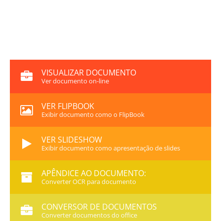
VISUALIZAR DOCUMENTO
Ver documento on-line
VER FLIPBOOK
Exibir documento como o FlipBook
VER SLIDESHOW
Exibir documento como apresentação de slides
APÊNDICE AO DOCUMENTO:
Converter OCR para documento
CONVERSOR DE DOCUMENTOS
Converter documentos do office