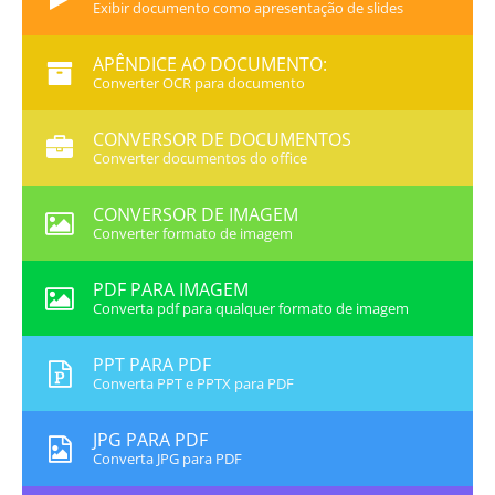
Exibir documento como apresentação de slides
APÊNDICE AO DOCUMENTO:
Converter OCR para documento
CONVERSOR DE DOCUMENTOS
Converter documentos do office
CONVERSOR DE IMAGEM
Converter formato de imagem
PDF PARA IMAGEM
Converta pdf para qualquer formato de imagem
PPT PARA PDF
Converta PPT e PPTX para PDF
JPG PARA PDF
Converta JPG para PDF