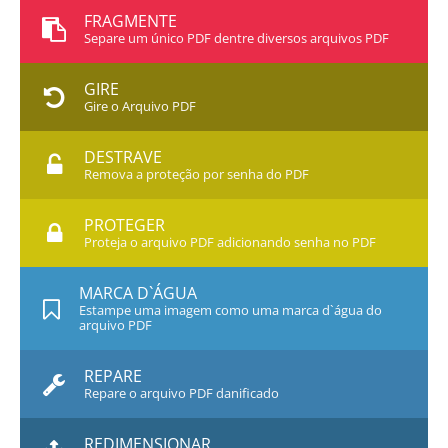
FRAGMENTE
Separe um único PDF dentre diversos arquivos PDF
GIRE
Gire o Arquivo PDF
DESTRAVE
Remova a proteção por senha do PDF
PROTEGER
Proteja o arquivo PDF adicionando senha no PDF
MARCA D`ÁGUA
Estampe uma imagem como uma marca d`água do
arquivo PDF
REPARE
Repare o arquivo PDF danificado
REDIMENSIONAR