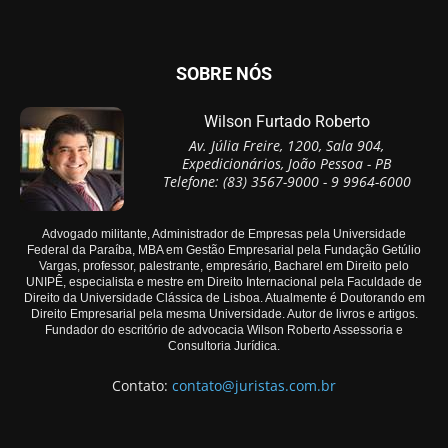
SOBRE NÓS
Wilson Furtado Roberto
Av. Júlia Freire, 1200, Sala 904,
Expedicionários, João Pessoa - PB
Telefone: (83) 3567-9000 - 9 9964-6000
Advogado militante, Administrador de Empresas pela Universidade
Federal da Paraíba, MBA em Gestão Empresarial pela Fundação Getúlio
Vargas, professor, palestrante, empresário, Bacharel em Direito pelo
UNIPÊ, especialista e mestre em Direito Internacional pela Faculdade de
Direito da Universidade Clássica de Lisboa. Atualmente é Doutorando em
Direito Empresarial pela mesma Universidade. Autor de livros e artigos.
Fundador do escritório de advocacia Wilson Roberto Assessoria e
Consultoria Jurídica.
Contato:
contato@juristas.com.br