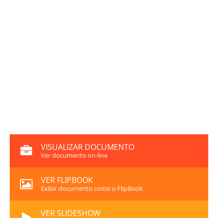
VISUALIZAR DOCUMENTO
Ver documento on-line
VER FLIPBOOK
Exibir documento como o FlipBook
VER SLIDESHOW