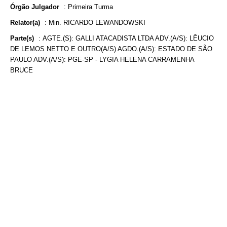
Órgão Julgador
:
Primeira Turma
Relator(a)
:
Min. RICARDO LEWANDOWSKI
Parte(s)
:
AGTE.(S): GALLI ATACADISTA LTDA ADV.(A/S): LÊUCIO
DE LEMOS NETTO E OUTRO(A/S) AGDO.(A/S): ESTADO DE SÃO
PAULO ADV.(A/S): PGE-SP - LYGIA HELENA CARRAMENHA
BRUCE