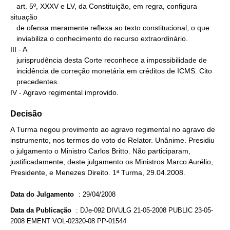
   art. 5º, XXXV e LV, da Constituição, em regra, configura 
situação

   de ofensa meramente reflexa ao texto constitucional, o que

   inviabiliza o conhecimento do recurso extraordinário.

III - A

   jurisprudência desta Corte reconhece a impossibilidade de

   incidência de correção monetária em créditos de ICMS. Cito

   precedentes.

IV - Agravo regimental improvido.
Decisão
A Turma negou provimento ao agravo regimental no agravo de
instrumento, nos termos do voto do Relator. Unânime. Presidiu
o julgamento o Ministro Carlos Britto. Não participaram,
justificadamente, deste julgamento os Ministros Marco Aurélio,
Presidente, e Menezes Direito. 1ª Turma, 29.04.2008.
Data do Julgamento
:
29/04/2008
Data da Publicação
:
DJe-092 DIVULG 21-05-2008 PUBLIC 23-05-
2008 EMENT VOL-02320-08 PP-01544