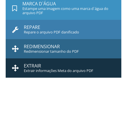
MARCA D`ÁGUA
Estampe uma imagem como uma marca d`água do
arquivo PDF
REPARE
Repare o arquivo PDF danificado
REDIMENSIONAR
Redimensionar tamanho do PDF
EXTRAIR
Extrair informações Meta do arquivo PDF