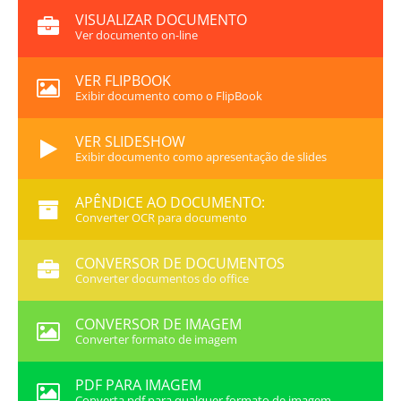
VISUALIZAR DOCUMENTO
Ver documento on-line
VER FLIPBOOK
Exibir documento como o FlipBook
VER SLIDESHOW
Exibir documento como apresentação de slides
APÊNDICE AO DOCUMENTO:
Converter OCR para documento
CONVERSOR DE DOCUMENTOS
Converter documentos do office
CONVERSOR DE IMAGEM
Converter formato de imagem
PDF PARA IMAGEM
Converta pdf para qualquer formato de imagem