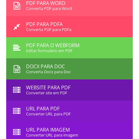
PDF PARA WORD
Converta PDF para Word
PDF PARA PDFA
Converta PDF para PDFa
PDF PARA O WEBFORM
Editar formulário em PDF
DOCX PARA DOC
Converta Docx para Doc
WEBSITE PARA PDF
Converter site em PDF
URL PARA PDF
Converter URL para PDF
URL PARA IMAGEM
Converter URL para imagem