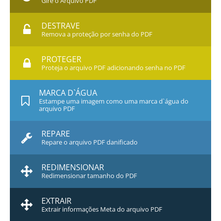
Gire o Arquivo PDF
DESTRAVE
Remova a proteção por senha do PDF
PROTEGER
Proteja o arquivo PDF adicionando senha no PDF
MARCA D`ÁGUA
Estampe uma imagem como uma marca d`água do
arquivo PDF
REPARE
Repare o arquivo PDF danificado
REDIMENSIONAR
Redimensionar tamanho do PDF
EXTRAIR
Extrair informações Meta do arquivo PDF