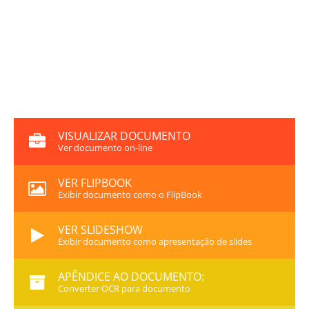
VISUALIZAR DOCUMENTO
Ver documento on-line
VER FLIPBOOK
Exibir documento como o FlipBook
VER SLIDESHOW
Exibir documento como apresentação de slides
APÊNDICE AO DOCUMENTO:
Converter OCR para documento