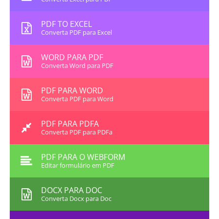
PDF TO EXCEL
Converta PDF para Excel
WORD PARA PDF
Converta Word para PDF
PDF PARA WORD
Converta PDF para Word
PDF PARA PDFA
Converta PDF para PDFa
PDF PARA O WEBFORM
Editar formulário em PDF
DOCX PARA DOC
Converta Docx para Doc