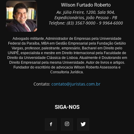
Wilson Furtado Roberto
Av. Júlia Freire, 1200, Sala 904,
Expedicionários, João Pessoa - PB
Telefone: (83) 3567-9000 - 9 9964-6000
Advogado militante, Administrador de Empresas pela Universidade
Federal da Paraíba, MBA em Gestão Empresarial pela Fundação Getúlio
Vargas, professor, palestrante, empresário, Bacharel em Direito pelo
UNIPÊ, especialista e mestre em Direito Internacional pela Faculdade de
Direito da Universidade Clássica de Lisboa. Atualmente é Doutorando em
Direito Empresarial pela mesma Universidade. Autor de livros e artigos.
Fundador do escritório de advocacia Wilson Roberto Assessoria e
Consultoria Jurídica.
Contato:
contato@juristas.com.br
SIGA-NOS