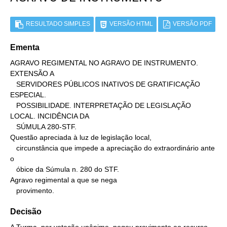
RESULTADO SIMPLES
VERSÃO HTML
VERSÃO PDF
Ementa
AGRAVO REGIMENTAL NO AGRAVO DE INSTRUMENTO. 
EXTENSÃO A

   SERVIDORES PÚBLICOS INATIVOS DE GRATIFICAÇÃO 
ESPECIAL.

   POSSIBILIDADE. INTERPRETAÇÃO DE LEGISLAÇÃO 
LOCAL. INCIDÊNCIA DA

   SÚMULA 280-STF.

Questão apreciada à luz de legislação local,

   circunstância que impede a apreciação do extraordinário ante 
o

   óbice da Súmula n. 280 do STF.

Agravo regimental a que se nega

   provimento.
Decisão