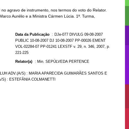
no agravo de instrumento, nos termos do voto do Relator.
 Marco Aurélio e a Ministra Cármen Lúcia. 1ª. Turma,
Data da Publicação
:
DJe-077 DIVULG 09-08-2007
PUBLIC 10-08-2007 DJ 10-08-2007 PP-00026 EMENT
VOL-02284-07 PP-01241 LEXSTF v. 29, n. 346, 2007, p.
221-225
Relator(a)
:
Min. SEPÚLVEDA PERTENCE
LLUH ADV.(A/S) : MARIA APARECIDA GUIMARÃES SANTOS E
(A/S) : ESTEFÂNIA COLMANETTI