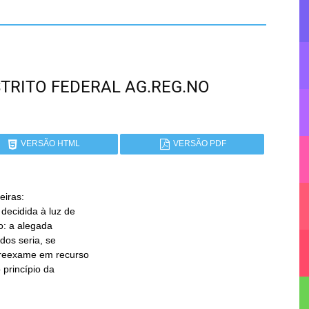
DISTRITO FEDERAL AG.REG.NO
VERSÃO HTML
VERSÃO PDF
iras:
