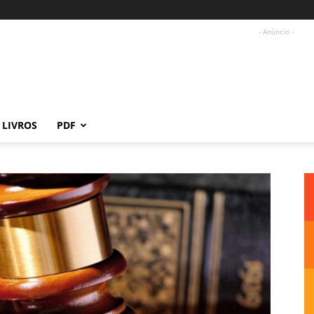
- Anúncio -
LIVROS
PDF