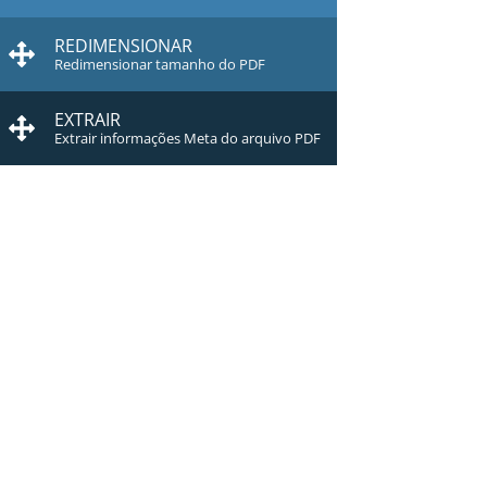
REDIMENSIONAR
Redimensionar tamanho do PDF
EXTRAIR
Extrair informações Meta do arquivo PDF