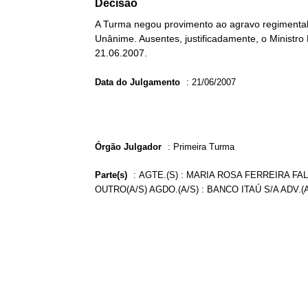
Decisão
A Turma negou provimento ao agravo regimental 
Unânime. Ausentes, justificadamente, o Ministro
21.06.2007.
Data do Julgamento
:
21/06/2007
Órgão Julgador
:
Primeira Turma
Parte(s)
:
AGTE.(S) : MARIA ROSA FERREIRA FA
OUTRO(A/S) AGDO.(A/S) : BANCO ITAÚ S/A ADV.