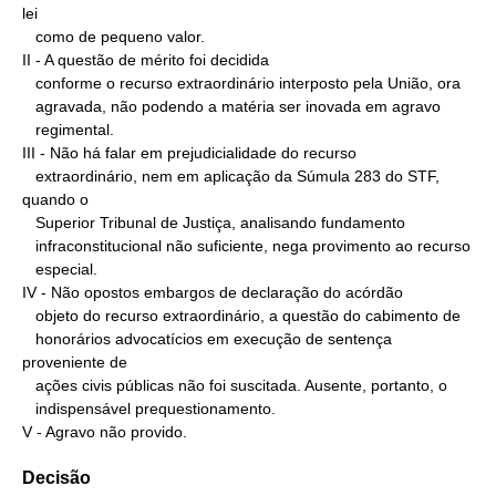
lei

   como de pequeno valor.

II - A questão de mérito foi decidida

   conforme o recurso extraordinário interposto pela União, ora

   agravada, não podendo a matéria ser inovada em agravo

   regimental.

III - Não há falar em prejudicialidade do recurso

   extraordinário, nem em aplicação da Súmula 283 do STF, 
quando o

   Superior Tribunal de Justiça, analisando fundamento

   infraconstitucional não suficiente, nega provimento ao recurso

   especial.

IV - Não opostos embargos de declaração do acórdão

   objeto do recurso extraordinário, a questão do cabimento de

   honorários advocatícios em execução de sentença 
proveniente de

   ações civis públicas não foi suscitada. Ausente, portanto, o

   indispensável prequestionamento.

V - Agravo não provido.
Decisão