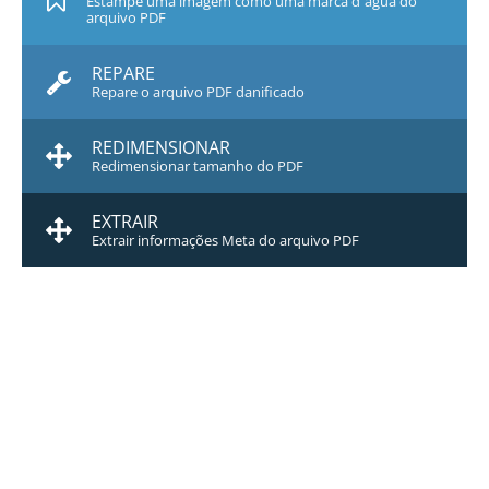
Estampe uma imagem como uma marca d`água do
arquivo PDF
REPARE
Repare o arquivo PDF danificado
REDIMENSIONAR
Redimensionar tamanho do PDF
EXTRAIR
Extrair informações Meta do arquivo PDF