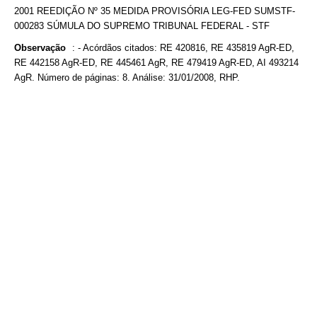
2001 REEDIÇÃO Nº 35 MEDIDA PROVISÓRIA LEG-FED SUMSTF-
000283 SÚMULA DO SUPREMO TRIBUNAL FEDERAL - STF
Observação
:
- Acórdãos citados: RE 420816, RE 435819 AgR-ED,
RE 442158 AgR-ED, RE 445461 AgR, RE 479419 AgR-ED, AI 493214
AgR. Número de páginas: 8. Análise: 31/01/2008, RHP.