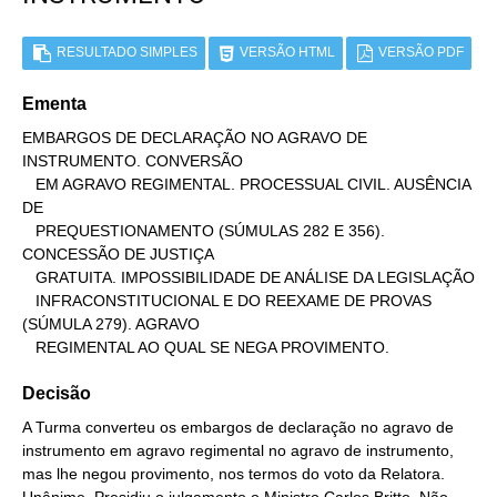
RESULTADO SIMPLES
VERSÃO HTML
VERSÃO PDF
Ementa
EMBARGOS DE DECLARAÇÃO NO AGRAVO DE 
INSTRUMENTO. CONVERSÃO

   EM AGRAVO REGIMENTAL. PROCESSUAL CIVIL. AUSÊNCIA 
DE

   PREQUESTIONAMENTO (SÚMULAS 282 E 356). 
CONCESSÃO DE JUSTIÇA

   GRATUITA. IMPOSSIBILIDADE DE ANÁLISE DA LEGISLAÇÃO

   INFRACONSTITUCIONAL E DO REEXAME DE PROVAS 
(SÚMULA 279). AGRAVO

   REGIMENTAL AO QUAL SE NEGA PROVIMENTO.
Decisão
A Turma converteu os embargos de declaração no agravo de
instrumento em agravo regimental no agravo de instrumento,
mas lhe negou provimento, nos termos do voto da Relatora.