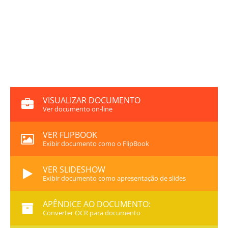
VISUALIZAR DOCUMENTO
Ver documento on-line
VER FLIPBOOK
Exibir documento como o FlipBook
VER SLIDESHOW
Exibir documento como apresentação de slides
APÊNDICE AO DOCUMENTO:
Converter OCR para documento