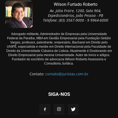
Wilson Furtado Roberto
Av. Júlia Freire, 1200, Sala 904,
Expedicionários, João Pessoa - PB
Telefone: (83) 3567-9000 - 9 9964-6000
Advogado militante, Administrador de Empresas pela Universidade
Federal da Paraíba, MBA em Gestão Empresarial pela Fundação Getúlio
Vargas, professor, palestrante, empresário, Bacharel em Direito pelo
UNIPÊ, especialista e mestre em Direito Internacional pela Faculdade de
Direito da Universidade Clássica de Lisboa. Atualmente é Doutorando em
Direito Empresarial pela mesma Universidade. Autor de livros e artigos.
Fundador do escritório de advocacia Wilson Roberto Assessoria e
Consultoria Jurídica.
Contato:
contato@juristas.com.br
SIGA-NOS