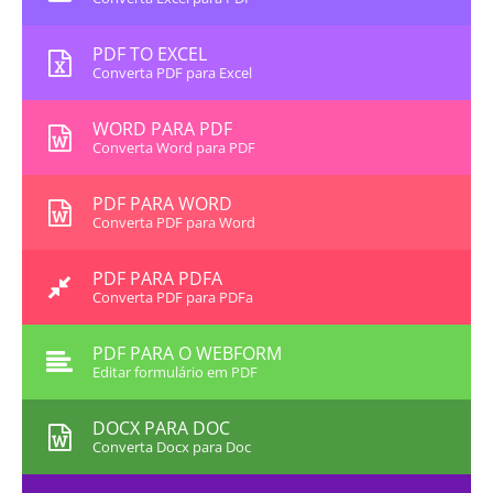
PDF TO EXCEL
Converta PDF para Excel
WORD PARA PDF
Converta Word para PDF
PDF PARA WORD
Converta PDF para Word
PDF PARA PDFA
Converta PDF para PDFa
PDF PARA O WEBFORM
Editar formulário em PDF
DOCX PARA DOC
Converta Docx para Doc