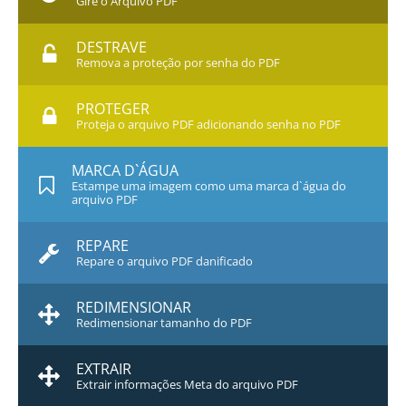
Gire o Arquivo PDF
DESTRAVE
Remova a proteção por senha do PDF
PROTEGER
Proteja o arquivo PDF adicionando senha no PDF
MARCA D`ÁGUA
Estampe uma imagem como uma marca d`água do
arquivo PDF
REPARE
Repare o arquivo PDF danificado
REDIMENSIONAR
Redimensionar tamanho do PDF
EXTRAIR
Extrair informações Meta do arquivo PDF